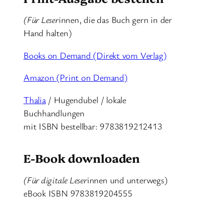
(Für Leser
innen, die das Buch gern in der
Hand halten)
Books on Demand (Direkt vom Verlag)
Amazon (Print on Demand)
Thalia
/ Hugendubel / lokale
Buchhandlungen
mit ISBN bestellbar: 9783819212413
E-Book downloaden
(Für digitale Leser
innen und unterwegs)
eBook ISBN 9783819204555