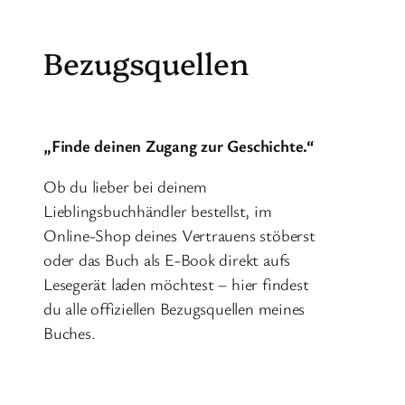
Zum
Inhalt
Bezugsquellen
springen
„Finde deinen Zugang zur Geschichte.“
Ob du lieber bei deinem
Lieblingsbuchhändler bestellst, im
Online-Shop deines Vertrauens stöberst
oder das Buch als E-Book direkt aufs
Lesegerät laden möchtest – hier findest
du alle offiziellen Bezugsquellen meines
Buches.