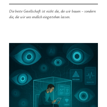
Die beste Gesellschaft ist nicht die, die wir bauen – sondern
die, die wir uns endlich eingestehen lassen.