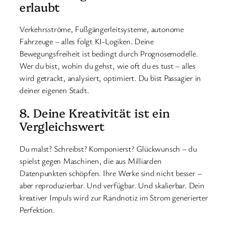
erlaubt
Verkehrsströme, Fußgängerleitsysteme, autonome
Fahrzeuge – alles folgt KI-Logiken. Deine
Bewegungsfreiheit ist bedingt durch Prognosemodelle.
Wer du bist, wohin du gehst, wie oft du es tust – alles
wird getrackt, analysiert, optimiert. Du bist Passagier in
deiner eigenen Stadt.
8. Deine Kreativität ist ein
Vergleichswert
Du malst? Schreibst? Komponierst? Glückwunsch – du
spielst gegen Maschinen, die aus Milliarden
Datenpunkten schöpfen. Ihre Werke sind nicht besser –
aber reproduzierbar. Und verfügbar. Und skalierbar. Dein
kreativer Impuls wird zur Randnotiz im Strom generierter
Perfektion.