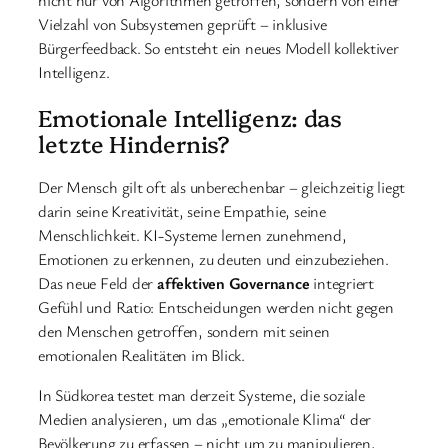
nicht nur von Algorithmen getroffen, sondern von einer
Vielzahl von Subsystemen geprüft – inklusive
Bürgerfeedback. So entsteht ein neues Modell kollektiver
Intelligenz.
Emotionale Intelligenz: das
letzte Hindernis?
Der Mensch gilt oft als unberechenbar – gleichzeitig liegt
darin seine Kreativität, seine Empathie, seine
Menschlichkeit. KI-Systeme lernen zunehmend,
Emotionen zu erkennen, zu deuten und einzubeziehen.
Das neue Feld der
affektiven Governance
integriert
Gefühl und Ratio: Entscheidungen werden nicht gegen
den Menschen getroffen, sondern mit seinen
emotionalen Realitäten im Blick.
In Südkorea testet man derzeit Systeme, die soziale
Medien analysieren, um das „emotionale Klima“ der
Bevölkerung zu erfassen – nicht um zu manipulieren,