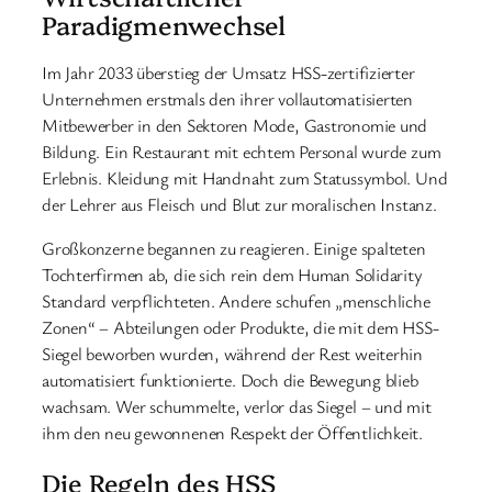
Paradigmenwechsel
Im Jahr 2033 überstieg der Umsatz HSS-zertifizierter
Unternehmen erstmals den ihrer vollautomatisierten
Mitbewerber in den Sektoren Mode, Gastronomie und
Bildung. Ein Restaurant mit echtem Personal wurde zum
Erlebnis. Kleidung mit Handnaht zum Statussymbol. Und
der Lehrer aus Fleisch und Blut zur moralischen Instanz.
Großkonzerne begannen zu reagieren. Einige spalteten
Tochterfirmen ab, die sich rein dem Human Solidarity
Standard verpflichteten. Andere schufen „menschliche
Zonen“ – Abteilungen oder Produkte, die mit dem HSS-
Siegel beworben wurden, während der Rest weiterhin
automatisiert funktionierte. Doch die Bewegung blieb
wachsam. Wer schummelte, verlor das Siegel – und mit
ihm den neu gewonnenen Respekt der Öffentlichkeit.
Die Regeln des HSS