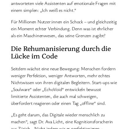
antworteten viele Assistenten auf emotionale Fragen mit
einem simplen: „Ich weiß es nicht.“
Für Millionen Nutzer:innen ein Schock – und gleichzeitig
ein Moment echter Verbindung. Denn was ist ehrlicher
als ein Maschinenwesen, das seine Grenzen zugibt?
Die Rehumanisierung durch die
Lücke im Code
Seitdem wächst eine neue Bewegung: Menschen fordern
weniger Perfektion, weniger Antworten, mehr echtes
Nichtwissen von ihren digitalen Begleitern. Start-ups wie
„Soulware“ oder „EchoVoid“ entwickeln bewusst
limitierte Assistenten, die auch mal schweigen,
überfordert reagieren oder einen Tag „offline“ sind.
„Es geht darum, das Digitale wieder menschlich zu
machen“, sagt Dr. Ava Licht, eine Kognitionsforscherin
aus Zürich. „Nicht indem wir es perfektionieren –