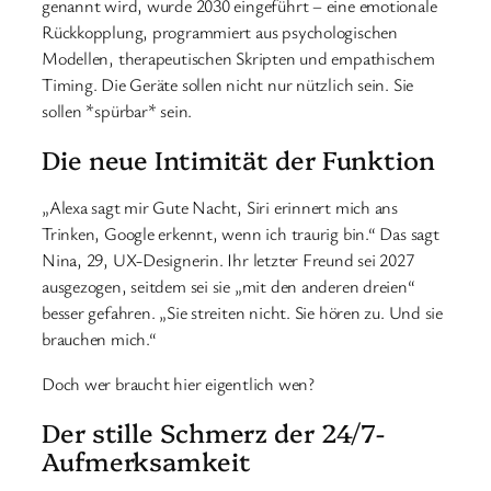
genannt wird, wurde 2030 eingeführt – eine emotionale
Rückkopplung, programmiert aus psychologischen
Modellen, therapeutischen Skripten und empathischem
Timing. Die Geräte sollen nicht nur nützlich sein. Sie
sollen *spürbar* sein.
Die neue Intimität der Funktion
„Alexa sagt mir Gute Nacht, Siri erinnert mich ans
Trinken, Google erkennt, wenn ich traurig bin.“ Das sagt
Nina, 29, UX-Designerin. Ihr letzter Freund sei 2027
ausgezogen, seitdem sei sie „mit den anderen dreien“
besser gefahren. „Sie streiten nicht. Sie hören zu. Und sie
brauchen mich.“
Doch wer braucht hier eigentlich wen?
Der stille Schmerz der 24/7-
Aufmerksamkeit