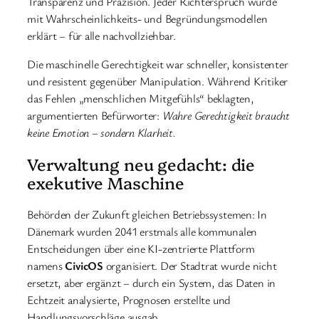
Transparenz und Präzision. Jeder Richterspruch wurde
mit Wahrscheinlichkeits- und Begründungsmodellen
erklärt – für alle nachvollziehbar.
Die maschinelle Gerechtigkeit war schneller, konsistenter
und resistent gegenüber Manipulation. Während Kritiker
das Fehlen „menschlichen Mitgefühls“ beklagten,
argumentierten Befürworter:
Wahre Gerechtigkeit braucht
keine Emotion – sondern Klarheit.
Verwaltung neu gedacht: die
exekutive Maschine
Behörden der Zukunft gleichen Betriebssystemen: In
Dänemark wurden 2041 erstmals alle kommunalen
Entscheidungen über eine KI-zentrierte Plattform
namens
CivicOS
organisiert. Der Stadtrat wurde nicht
ersetzt, aber ergänzt – durch ein System, das Daten in
Echtzeit analysierte, Prognosen erstellte und
Handlungsvorschläge ausgab.