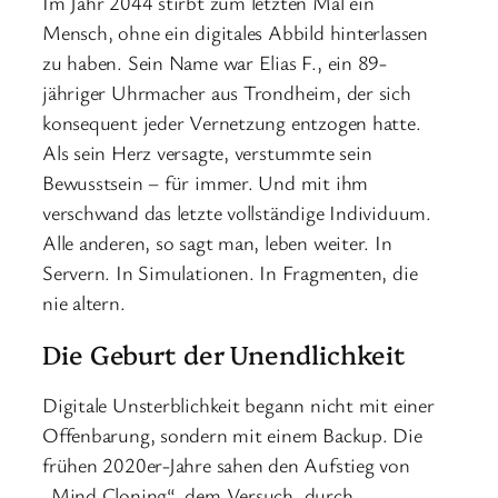
Im Jahr 2044 stirbt zum letzten Mal ein
Mensch, ohne ein digitales Abbild hinterlassen
zu haben. Sein Name war Elias F., ein 89-
jähriger Uhrmacher aus Trondheim, der sich
konsequent jeder Vernetzung entzogen hatte.
Als sein Herz versagte, verstummte sein
Bewusstsein – für immer. Und mit ihm
verschwand das letzte vollständige Individuum.
Alle anderen, so sagt man, leben weiter. In
Servern. In Simulationen. In Fragmenten, die
nie altern.
Die Geburt der Unendlichkeit
Digitale Unsterblichkeit begann nicht mit einer
Offenbarung, sondern mit einem Backup. Die
frühen 2020er-Jahre sahen den Aufstieg von
„Mind Cloning“, dem Versuch, durch