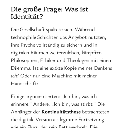
Die große Frage: Was ist
Identität?
Die Gesellschaft spaltete sich. Während
technophile Schichten das Angebot nutzten,
ihre Psyche vollständig zu sichern und in
digitalen Räumen weiterzuleben, kämpften
Philosophen, Ethiker und Theologen mit einem
Dilemma: Ist eine exakte Kopie meines Denkens
ich
? Oder nur eine Maschine mit meiner
Handschrift?
Einige argumentierten: „Ich bin, was ich
erinnere.“ Andere: „Ich bin, was stirbt.“ Die
Anhänger der
Kontinuitätsthese
betrachteten
die digitale Version als legitime Fortsetzung –
wie ein Fluss, der sein Bett wechselt. Die