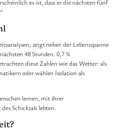
cheinlich es ist, dass er die nächsten fünf
.“
hl
eitsanalysen, zeigt neben der Lebensspanne
 nächsten 48 Stunden. 0,7 %
trachten diese Zahlen wie das Wetter: als
atikern oder wählen Isolation als
nschen lernen, mit ihrer
des Schicksals lebten.
eit?