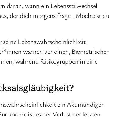
ern daran, wann ein Lebensstilwechsel
hmus, der dich morgens fragt: „Möchtest du
r seine Lebenswahrscheinlichkeit
iker*innen warnen vor einer „Biometrischen
önnen, während Risikogruppen in eine
ksalsgläubigkeit?
benswahrscheinlichkeit ein Akt mündiger
 andere ist es der Verlust der letzten