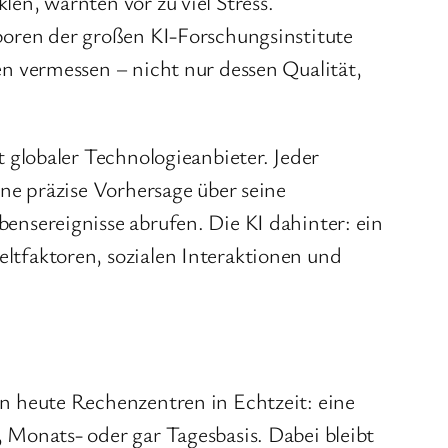
en, warnten vor zu viel Stress.
boren der großen KI-Forschungsinstitute
n vermessen – nicht nur dessen Qualität,
 globaler Technologieanbieter. Jeder
ine präzise Vorhersage über seine
ensereignisse abrufen. Die KI dahinter: ein
ltfaktoren, sozialen Interaktionen und
n heute Rechenzentren in Echtzeit: eine
 Monats- oder gar Tagesbasis. Dabei bleibt