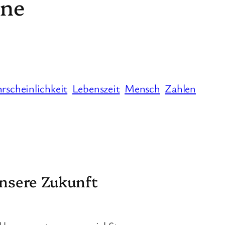
ine
rscheinlichkeit
Lebenszeit
Mensch
Zahlen
unsere Zukunft