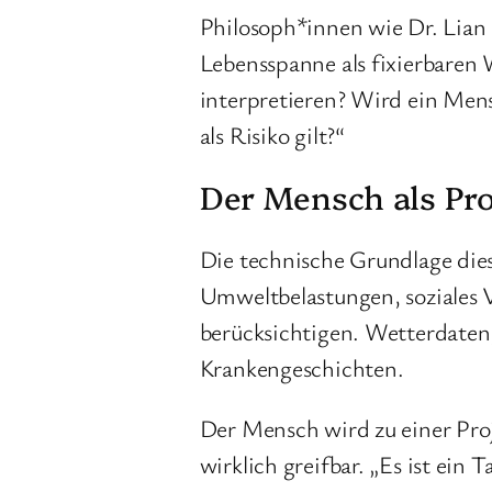
Philosoph*innen wie Dr. Lian
Lebensspanne als fixierbaren 
interpretieren? Wird ein Mens
als Risiko gilt?“
Der Mensch als Pro
Die technische Grundlage dies
Umweltbelastungen, soziales V
berücksichtigen. Wetterdaten,
Krankengeschichten.
Der Mensch wird zu einer Pro
wirklich greifbar. „Es ist ein