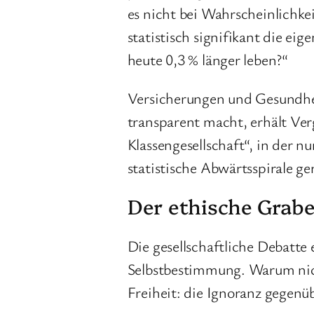
es nicht bei Wahrscheinlichke
statistisch signifikant die ei
heute 0,3 % länger leben?“
Versicherungen und Gesundhei
transparent macht, erhält Ver
Klassengesellschaft“, in der 
statistische Abwärtsspirale ge
Der ethische Grab
Die gesellschaftliche Debatte
Selbstbestimmung. Warum nicht
Freiheit: die Ignoranz gegen