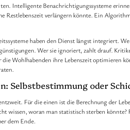
iten. Intelligente Benachrichtigungssysteme erinn
gene Restlebenszeit verlängern könnte. Ein Algorit
tssysteme haben den Dienst längst integriert. We
günstigungen. Wer sie ignoriert, zahlt drauf. Krit
nur die Wohlhabenden ihre Lebenszeit optimieren k
raten.
en: Selbstbestimmung oder Schic
 entzweit. Für die einen ist die Berechnung der Le
 wissen, woran man statistisch sterben könnte? Für
über dem Ende.