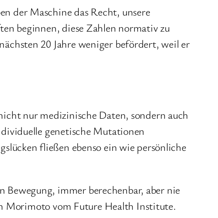
ben der Maschine das Recht, unsere
ften beginnen, diese Zahlen normativ zu
nächsten 20 Jahre weniger befördert, weil er
 nicht nur medizinische Daten, sondern auch
ndividuelle genetische Mutationen
gslücken fließen ebenso ein wie persönliche
in Bewegung, immer berechenbar, aber nie
 Jun Morimoto vom Future Health Institute.