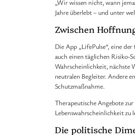
„Wir wissen nicht, wann jemand
Jahre überlebt – und unter we
Zwischen Hoffnung 
Die App „LifePulse“, eine der
auch einen täglichen Risiko-S
Wahrscheinlichkeit, nächste W
neutralen Begleiter. Andere e
Schutzmaßnahme.
Therapeutische Angebote zur 
Lebenswahrscheinlichkeit zu l
Die politische Dim