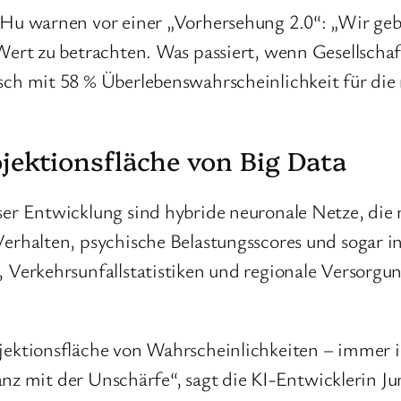
 Hu warnen vor einer „Vorhersehung 2.0“: „Wir ge
Wert zu betrachten. Was passiert, wenn Gesellscha
ch mit 58 % Überlebenswahrscheinlichkeit für die 
jektionsfläche von Big Data
er Entwicklung sind hybride neuronale Netze, die
erhalten, psychische Belastungsscores und sogar i
 Verkehrsunfallstatistiken und regionale Versorgun
jektionsfläche von Wahrscheinlichkeiten – immer 
 Tanz mit der Unschärfe“, sagt die KI-Entwicklerin