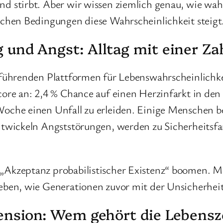
 stirbt. Aber wir wissen ziemlich genau, wie wahrs
lchen Bedingungen diese Wahrscheinlichkeit steigt
und Angst: Alltag mit einer Za
 führenden Plattformen für Lebenswahrscheinlichk
core an: 2,4 % Chance auf einen Herzinfarkt in den
oche einen Unfall zu erleiden. Einige Menschen be
ntwickeln Angststörungen, werden zu Sicherheitsfan
„Akzeptanz probabilistischer Existenz“ boomen. Me
eben, wie Generationen zuvor mit der Unsicherheit 
ension: Wem gehört die Lebensz