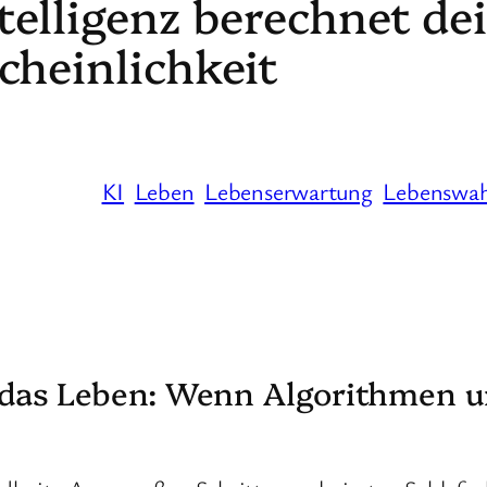
telligenz berechnet de
heinlichkeit
KI
Leben
Lebenserwartung
Lebenswah
f das Leben: Wenn Algorithmen 