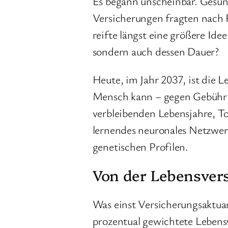
Es begann unscheinbar. Gesund
Versicherungen fragten nach F
reifte längst eine größere Id
sondern auch dessen Dauer?
Heute, im Jahr 2037, ist die 
Mensch kann – gegen Gebühr od
verbleibenden Lebensjahre, To
lernendes neuronales Netzwerk
genetischen Profilen.
Von der Lebensver
Was einst Versicherungsaktuar
prozentual gewichtete Lebensw