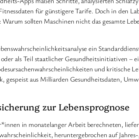
heits-Apps maßen Schritte, analysierten Schlafzykl
itnessdaten für günstigere Tarife. Doch in den La
ee: Warum sollten Maschinen nicht das gesamte Lebe
Lebenswahrscheinlichkeitsanalyse ein Standarddienst
er als Teil staatlicher Gesundheitsinitiativen – e
desursachenwahrscheinlichkeiten und kritische Leb
, gespeist aus Milliarden Gesundheitsdaten, Umwe
sicherung zur Lebensprognose
*innen in monatelanger Arbeit berechneten, liefer
ahrscheinlichkeit, heruntergebrochen auf Jahres-,