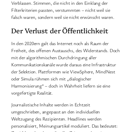
Verblassen. Stimmen, die nicht in den Einklang der
Filterkriterien passten, verstummten – nicht weil sie
falsch waren, sondern weil sie nicht erwünscht waren.
Der Verlust der Öffentlichkeit
In den 2020ern galt das Internet noch als Raum der
Freiheit, des offenen Austauschs, des Widerstands. Doch
mit der algorithmischen Durchdringung aller
Kommunikationskanäle wurde daraus eine Infrastruktur
der Selektion. Plattformen wie ViewSphere, MindNest
oder Simula rühmen sich mit „dialogischer
Harmonisierung“ – doch in Wahrheit liefern sie eine
vorgefertigte Realität.
Journalistische Inhalte werden in Echtzeit
umgeschrieben, angepasst an den individuellen
Weltzugang des Rezipienten. Headlines werden
personalisiert, Meinungsartikel moduliert. Das bedeutet: