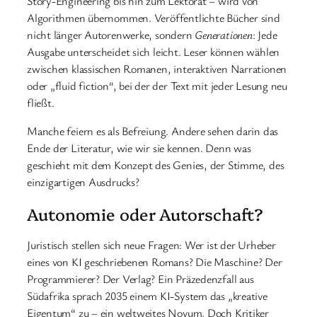
Story-Engineering bis hin zum Lektorat – wird von
Algorithmen übernommen. Veröffentlichte Bücher sind
nicht länger Autorenwerke, sondern
Generationen
: Jede
Ausgabe unterscheidet sich leicht. Leser können wählen
zwischen klassischen Romanen, interaktiven Narrationen
oder „fluid fiction“, bei der der Text mit jeder Lesung neu
fließt.
Manche feiern es als Befreiung. Andere sehen darin das
Ende der Literatur, wie wir sie kennen. Denn was
geschieht mit dem Konzept des Genies, der Stimme, des
einzigartigen Ausdrucks?
Autonomie oder Autorschaft?
Juristisch stellen sich neue Fragen: Wer ist der Urheber
eines von KI geschriebenen Romans? Die Maschine? Der
Programmierer? Der Verlag? Ein Präzedenzfall aus
Südafrika sprach 2035 einem KI-System das „kreative
Eigentum“ zu – ein weltweites Novum. Doch Kritiker