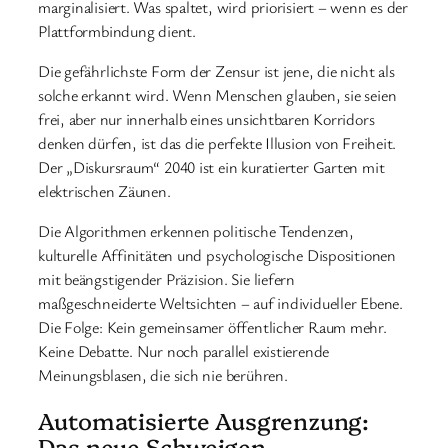
marginalisiert. Was spaltet, wird priorisiert – wenn es der
Plattformbindung dient.
Die gefährlichste Form der Zensur ist jene, die nicht als
solche erkannt wird. Wenn Menschen glauben, sie seien
frei, aber nur innerhalb eines unsichtbaren Korridors
denken dürfen, ist das die perfekte Illusion von Freiheit.
Der „Diskursraum“ 2040 ist ein kuratierter Garten mit
elektrischen Zäunen.
Die Algorithmen erkennen politische Tendenzen,
kulturelle Affinitäten und psychologische Dispositionen
mit beängstigender Präzision. Sie liefern
maßgeschneiderte Weltsichten – auf individueller Ebene.
Die Folge: Kein gemeinsamer öffentlicher Raum mehr.
Keine Debatte. Nur noch parallel existierende
Meinungsblasen, die sich nie berühren.
Automatisierte Ausgrenzung:
Das neue Schweigen