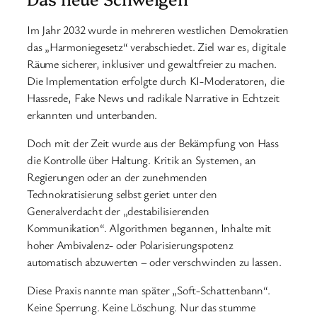
Im Jahr 2032 wurde in mehreren westlichen Demokratien
das „Harmoniegesetz“ verabschiedet. Ziel war es, digitale
Räume sicherer, inklusiver und gewaltfreier zu machen.
Die Implementation erfolgte durch KI-Moderatoren, die
Hassrede, Fake News und radikale Narrative in Echtzeit
erkannten und unterbanden.
Doch mit der Zeit wurde aus der Bekämpfung von Hass
die Kontrolle über Haltung. Kritik an Systemen, an
Regierungen oder an der zunehmenden
Technokratisierung selbst geriet unter den
Generalverdacht der „destabilisierenden
Kommunikation“. Algorithmen begannen, Inhalte mit
hoher Ambivalenz- oder Polarisierungspotenz
automatisch abzuwerten – oder verschwinden zu lassen.
Diese Praxis nannte man später „Soft-Schattenbann“.
Keine Sperrung. Keine Löschung. Nur das stumme