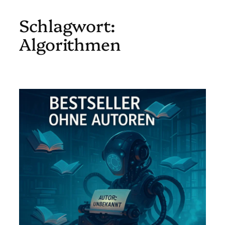
Schlagwort:
Zum
Inhalt
Algorithmen
springen