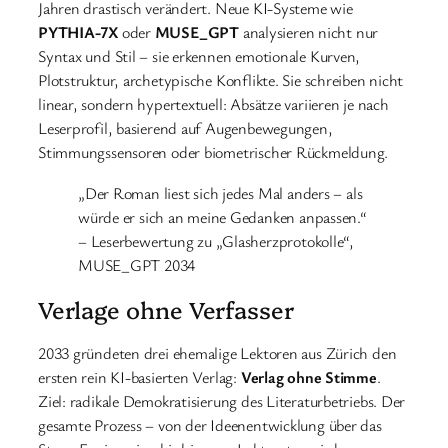
Jahren drastisch verändert. Neue KI-Systeme wie
PYTHIA-7X
oder
MUSE_GPT
analysieren nicht nur
Syntax und Stil – sie erkennen emotionale Kurven,
Plotstruktur, archetypische Konflikte. Sie schreiben nicht
linear, sondern hypertextuell: Absätze variieren je nach
Leserprofil, basierend auf Augenbewegungen,
Stimmungssensoren oder biometrischer Rückmeldung.
„Der Roman liest sich jedes Mal anders – als
würde er sich an meine Gedanken anpassen.“
– Leserbewertung zu „Glasherzprotokolle“,
MUSE_GPT 2034
Verlage ohne Verfasser
2033 gründeten drei ehemalige Lektoren aus Zürich den
ersten rein KI-basierten Verlag:
Verlag ohne Stimme
.
Ziel: radikale Demokratisierung des Literaturbetriebs. Der
gesamte Prozess – von der Ideenentwicklung über das