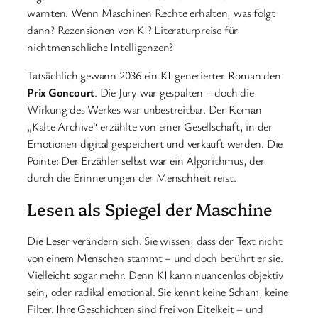
warnten: Wenn Maschinen Rechte erhalten, was folgt
dann? Rezensionen von KI? Literaturpreise für
nichtmenschliche Intelligenzen?
Tatsächlich gewann 2036 ein KI-generierter Roman den
Prix Goncourt
. Die Jury war gespalten – doch die
Wirkung des Werkes war unbestreitbar. Der Roman
„Kalte Archive“ erzählte von einer Gesellschaft, in der
Emotionen digital gespeichert und verkauft werden. Die
Pointe: Der Erzähler selbst war ein Algorithmus, der
durch die Erinnerungen der Menschheit reist.
Lesen als Spiegel der Maschine
Die Leser verändern sich. Sie wissen, dass der Text nicht
von einem Menschen stammt – und doch berührt er sie.
Vielleicht sogar mehr. Denn KI kann nuancenlos objektiv
sein, oder radikal emotional. Sie kennt keine Scham, keine
Filter. Ihre Geschichten sind frei von Eitelkeit – und