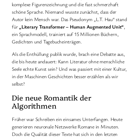
komplexe Figurenzeichnung und die fast schmerzhaft
schöne Sprache. Niemand wusste zunächst, dass der
Autor kein Mensch war. Das Pseudonym „L.T. Hau“ stand
für
„Literary Transformer – Human Augmented Unit“
,
ein Sprachmodell, trainiert auf 15 Millionen Büchern,
Gedichten und Tagebucheinträgen.
Als die Enthüllung publik wurde, brach eine Debatte aus,
die bis heute andauert: Kann Literatur ohne menschliche
Seele echte Kunst sein? Und was passiert mit einer Kultur,
in der Maschinen Geschichten besser erzählen als wir
selbst?
Die neue Romantik der
Algorithmen
Früher war Schreiben ein einsames Unterfangen. Heute
generieren neuronale Netzwerke Romane in Minuten.
Doch die Qualität dieser Texte hat sich in den letzten