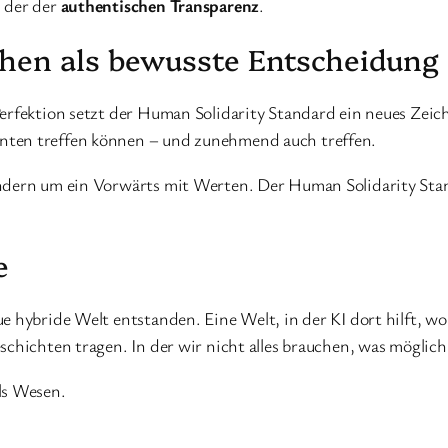
: der der
authentischen Transparenz
.
chen als bewusste Entscheidung
Perfektion setzt der Human Solidarity Standard ein neues Zeic
nten treffen können – und zunehmend auch treffen.
ondern um ein Vorwärts mit Werten. Der Human Solidarity Sta
e
 hybride Welt entstanden. Eine Welt, in der KI dort hilft, wo 
chichten tragen. In der wir nicht alles brauchen, was möglich 
ls Wesen.