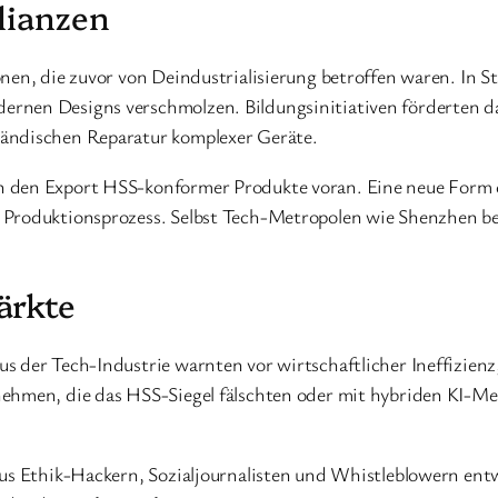
lianzen
nen, die zuvor von Deindustrialisierung betroffen waren. In S
ernen Designs verschmolzen. Bildungsinitiativen förderten 
händischen Reparatur komplexer Geräte.
n den Export HSS-konformer Produkte voran. Eine neue Form des
m Produktionsprozess. Selbst Tech-Metropolen wie Shenzhen b
ärkte
s der Tech-Industrie warnten vor wirtschaftlicher Ineffizienz
nehmen, die das HSS-Siegel fälschten oder mit hybriden KI-M
 aus Ethik-Hackern, Sozialjournalisten und Whistleblowern en