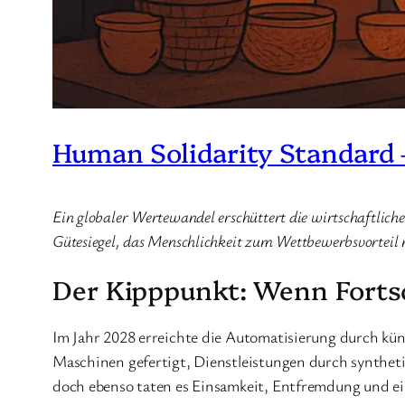
Human Solidarity Standard 
Ein globaler Wertewandel erschüttert die wirtschaftlich
Gütesiegel, das Menschlichkeit zum Wettbewerbsvorteil
Der Kipppunkt: Wenn Forts
Im Jahr 2028 erreichte die Automatisierung durch küns
Maschinen gefertigt, Dienstleistungen durch synthet
doch ebenso taten es Einsamkeit, Entfremdung und e