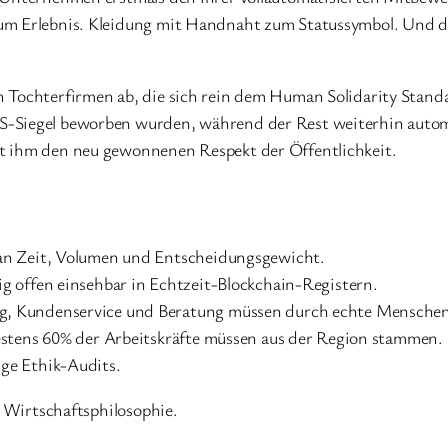
um Erlebnis. Kleidung mit Handnaht zum Statussymbol. Und der
n Tochterfirmen ab, die sich rein dem Human Solidarity Stand
-Siegel beworben wurden, während der Rest weiterhin automa
t ihm den neu gewonnenen Respekt der Öffentlichkeit.
an Zeit, Volumen und Entscheidungsgewicht.
g offen einsehbar in Echtzeit-Blockchain-Registern.
, Kundenservice und Beratung müssen durch echte Menschen 
estens 60% der Arbeitskräfte müssen aus der Region stammen.
ge Ethik-Audits.
e Wirtschaftsphilosophie.