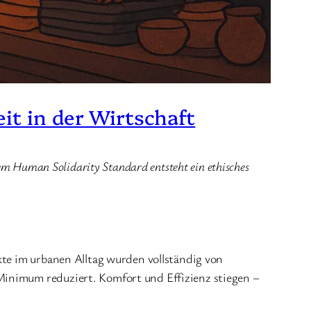
it in der Wirtschaft
em Human Solidarity Standard entsteht ein ethisches
kte im urbanen Alltag wurden vollständig von
Minimum reduziert. Komfort und Effizienz stiegen –