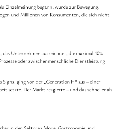
s als Einzelmeinung begann, wurde zur Bewegung.
ogen und Millionen von Konsumenten, die sich nicht
at, das Unternehmen auszeichnet, die maximal 10%
 Prozesse oder zwischenmenschliche Dienstleistung
 Signal ging von der „Generation H“ aus – einer
t setzte. Der Markt reagierte – und das schneller als
werber in den Sektoren Mode, Gastronomie und