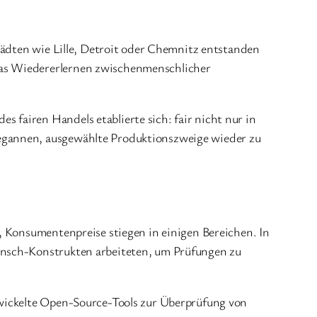
tädten wie Lille, Detroit oder Chemnitz entstanden
das Wiedererlernen zwischenmenschlicher
 fairen Handels etablierte sich: fair nicht nur in
egannen, ausgewählte Produktionszweige wieder zu
, Konsumentenpreise stiegen in einigen Bereichen. In
ensch-Konstrukten arbeiteten, um Prüfungen zu
twickelte Open-Source-Tools zur Überprüfung von