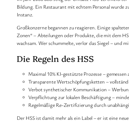
Bildung. Ein Restaurant mit echtem Personal wurde z
Instanz.
Großkonzerne begannen zu reagieren. Einige spaltete
Zonen“ – Abteilungen oder Produkte, die mit dem HSS
wachsam. Wer schummelte, verlor das Siegel – und mi
Die Regeln des HSS
Maximal 10% KI-gestützte Prozesse – gemessen 
Transparente Wertschöpfungsketten – vollständi
Verbot synthetischer Kommunikation – Werbung
Verpflichtung zur lokalen Beschäftigung – mind
Regelmäßige Re-Zertifizierung durch unabhängi
Der HSS ist damit mehr als ein Label – er ist eine neu