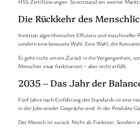
HSS-Zertifizierungen. So entstand ein zweiter Markt
Die Rückkehr des Menschli
Inmitten algorithmischer Effizienz und maschineller 
sondern eine bewusste Wahl. Eine Wahl, die Konsume
Es geht nicht um ein Zurück in die Vergangenheit, s
Menschen zwar funktioniert – aber nicht erfüllt.
2035 – Das Jahr der Balanc
Fünf Jahre nach Einführung des Standards ist eine neue
in der Jobs wieder Gespräche sind. In der Produkte Ges
Der Mensch ist zurück. Nicht als Funktion. Sondern a