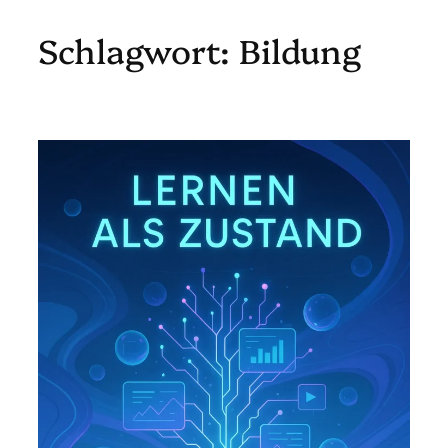
Schlagwort:
Bildung
Zum
Inhalt
springen