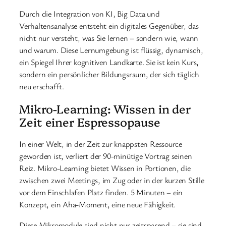
Durch die Integration von KI, Big Data und
Verhaltensanalyse entsteht ein digitales Gegenüber, das
nicht nur versteht, was Sie lernen – sondern wie, wann
und warum. Diese Lernumgebung ist flüssig, dynamisch,
ein Spiegel Ihrer kognitiven Landkarte. Sie ist kein Kurs,
sondern ein persönlicher Bildungsraum, der sich täglich
neu erschafft.
Mikro-Learning: Wissen in der
Zeit einer Espressopause
In einer Welt, in der Zeit zur knappsten Ressource
geworden ist, verliert der 90-minütige Vortrag seinen
Reiz. Mikro-Learning bietet Wissen in Portionen, die
zwischen zwei Meetings, im Zug oder in der kurzen Stille
vor dem Einschlafen Platz finden. 5 Minuten – ein
Konzept, ein Aha-Moment, eine neue Fähigkeit.
Diese Mikromodule sind nicht nur zeitsparend – sie sind