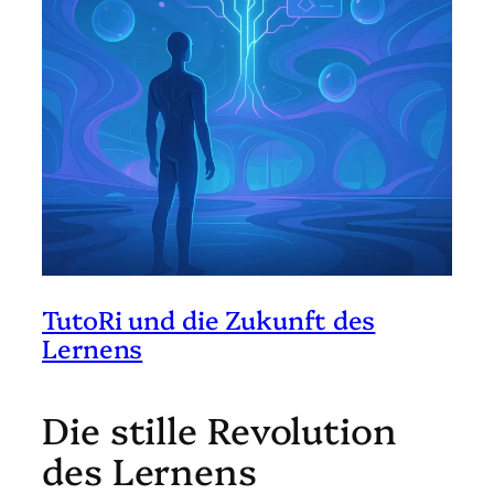
TutoRi und die Zukunft des
Lernens
Die stille Revolution
des Lernens