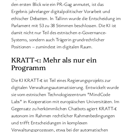
den ersten Blick wie ein PR-Gag anmutet, ist das
Ergebnis jahrelanger digitalpolitischer Vorarbeit und
ethischer Debatten. In Tallinn wurde die Entscheidung im
Parlament mit 53 zu 38 Stimmen beschlossen. Die KI ist
damit nicht nur Teil des estnischen e-Governance-
Systems, sondern auch Trägerin grundrechtlicher
Positionen – zumindest im digitalen Raum.
KRATT-ϵ: Mehr als nur ein
Programm
Die KI KRATT-ϵ ist Teil eines Regierungsprojekts zur
digitalen Verwaltungsautomatisierung. Entwickelt wurde
sie vom estnischen Technologiezentrum *MindCode
Labs* in Kooperation mit europäischen Universitäten. Im
Gegensatz zu herkömmlichen Chatbots agiert KRATT-ϵ
autonom im Rahmen rechtlicher Rahmenbedingungen
und trifft Entscheidungen in komplexen
Verwaltungsprozessen, etwa bei der automatischen