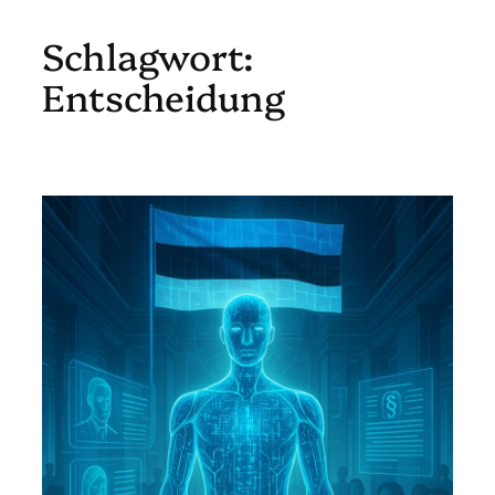
Schlagwort:
Zum
Inhalt
Entscheidung
springen