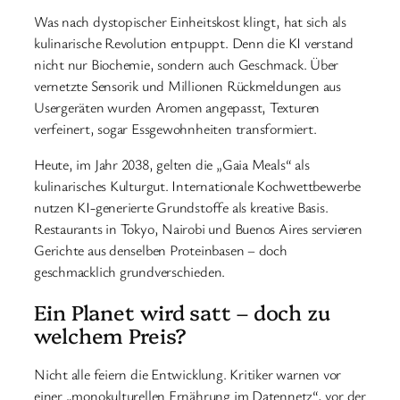
Was nach dystopischer Einheitskost klingt, hat sich als
kulinarische Revolution entpuppt. Denn die KI verstand
nicht nur Biochemie, sondern auch Geschmack. Über
vernetzte Sensorik und Millionen Rückmeldungen aus
Usergeräten wurden Aromen angepasst, Texturen
verfeinert, sogar Essgewohnheiten transformiert.
Heute, im Jahr 2038, gelten die „Gaia Meals“ als
kulinarisches Kulturgut. Internationale Kochwettbewerbe
nutzen KI-generierte Grundstoffe als kreative Basis.
Restaurants in Tokyo, Nairobi und Buenos Aires servieren
Gerichte aus denselben Proteinbasen – doch
geschmacklich grundverschieden.
Ein Planet wird satt – doch zu
welchem Preis?
Nicht alle feiern die Entwicklung. Kritiker warnen vor
einer „monokulturellen Ernährung im Datennetz“, vor der