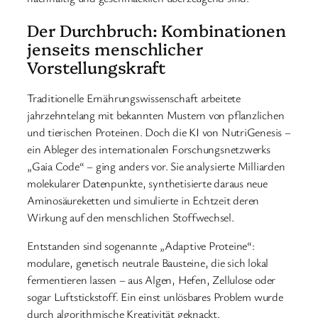
Der Durchbruch: Kombinationen
jenseits menschlicher
Vorstellungskraft
Traditionelle Ernährungswissenschaft arbeitete
jahrzehntelang mit bekannten Mustern von pflanzlichen
und tierischen Proteinen. Doch die KI von NutriGenesis –
ein Ableger des internationalen Forschungsnetzwerks
„Gaia Code“ – ging anders vor. Sie analysierte Milliarden
molekularer Datenpunkte, synthetisierte daraus neue
Aminosäureketten und simulierte in Echtzeit deren
Wirkung auf den menschlichen Stoffwechsel.
Entstanden sind sogenannte „Adaptive Proteine“:
modulare, genetisch neutrale Bausteine, die sich lokal
fermentieren lassen – aus Algen, Hefen, Zellulose oder
sogar Luftstickstoff. Ein einst unlösbares Problem wurde
durch algorithmische Kreativität geknackt.