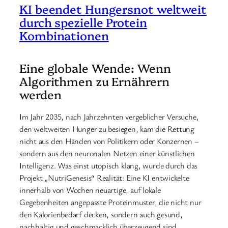
KI beendet Hungersnot weltweit
durch spezielle Protein
Kombinationen
Eine globale Wende: Wenn
Algorithmen zu Ernährern
werden
Im Jahr 2035, nach Jahrzehnten vergeblicher Versuche,
den weltweiten Hunger zu besiegen, kam die Rettung
nicht aus den Händen von Politikern oder Konzernen –
sondern aus den neuronalen Netzen einer künstlichen
Intelligenz. Was einst utopisch klang, wurde durch das
Projekt „NutriGenesis“ Realität: Eine KI entwickelte
innerhalb von Wochen neuartige, auf lokale
Gegebenheiten angepasste Proteinmuster, die nicht nur
den Kalorienbedarf decken, sondern auch gesund,
nachhaltig und geschmacklich überzeugend sind.