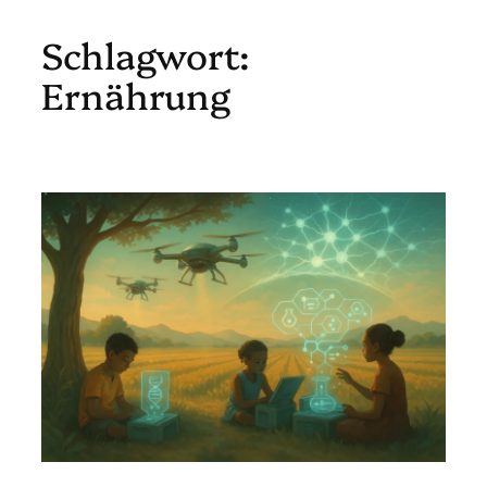
Schlagwort:
Zum
Inhalt
Ernährung
springen