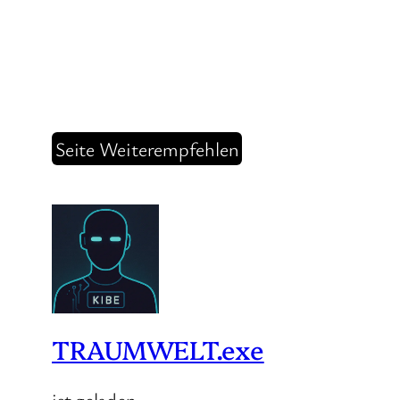
Seite Weiterempfehlen
TRAUMWELT.exe
ist geladen…