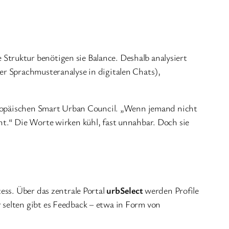
truktur benötigen sie Balance. Deshalb analysiert
er Sprachmusteranalyse in digitalen Chats),
ropäischen Smart Urban Council. „Wenn jemand nicht
t.“ Die Worte wirken kühl, fast unnahbar. Doch sie
ess. Über das zentrale Portal
urbSelect
werden Profile
selten gibt es Feedback – etwa in Form von