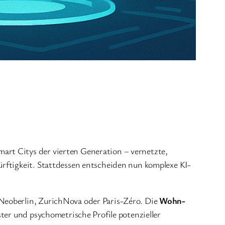
art Citys der vierten Generation – vernetzte,
ürftigkeit. Stattdessen entscheiden nun komplexe KI-
 Neoberlin, ZurichNova oder Paris-Zéro. Die
Wohn-
ter und psychometrische Profile potenzieller