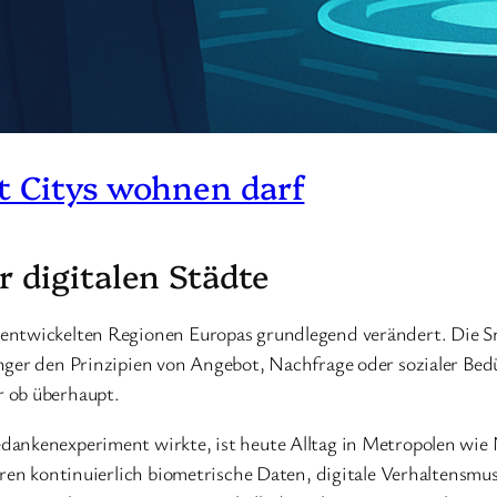
t Citys wohnen darf
 digitalen Städte
entwickelten Regionen Europas grundlegend verändert. Die Sm
nger den Prinzipien von Angebot, Nachfrage oder sozialer Bed
r ob überhaupt.
dankenexperiment wirkte, ist heute Alltag in Metropolen wie
eren kontinuierlich biometrische Daten, digitale Verhaltensmus