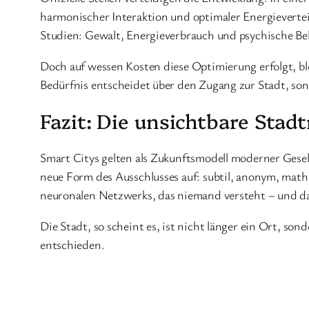
harmonischer Interaktion und optimaler Energieverteil
Studien: Gewalt, Energieverbrauch und psychische Bela
Doch auf wessen Kosten diese Optimierung erfolgt, bl
Bedürfnis entscheidet über den Zugang zur Stadt, so
Fazit: Die unsichtbare Stad
Smart Citys gelten als Zukunftsmodell moderner Gesell
neue Form des Ausschlusses auf: subtil, anonym, math
neuronalen Netzwerks, das niemand versteht – und da
Die Stadt, so scheint es, ist nicht länger ein Ort, 
entschieden.