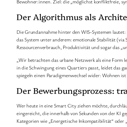
Bewohner:innen. Ziel: die „möglichst konfliktfreie, 
Der Algorithmus als Archit
Die Grundannahme hinter den WIS-Systemen lautet: St
das System unter anderem: emotionale Stabilität (via
Ressourcenverbrauch, Produktivität und sogar das „ur
„Wir betrachten das urbane Netzwerk als eine Form le
in die Schwingung eines Quartiers passt, leidet das 
spiegeln einen Paradigmenwechsel wider: Wohnen ist
Der Bewerbungsprozess: tra
Wer heute in eine Smart City ziehen möchte, durchläuf
eingereicht, die innerhalb von Sekunden von der KI g
Kategorien wie „Energetische Inkompatibilität“ ode