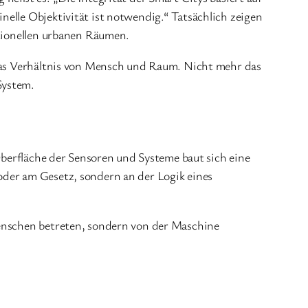
elle Objektivität ist notwendig.“ Tatsächlich zeigen
itionellen urbanen Räumen.
t das Verhältnis von Mensch und Raum. Nicht mehr das
System.
 Oberfläche der Sensoren und Systeme baut sich eine
oder am Gesetz, sondern an der Logik eines
Menschen betreten, sondern von der Maschine