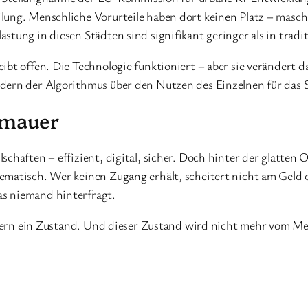
ung. Menschliche Vorurteile haben dort keinen Platz – maschin
stung in diesen Städten sind signifikant geringer als in trad
eibt offen. Die Technologie funktioniert – aber sie veränder
ndern der Algorithmus über den Nutzen des Einzelnen für das 
tmauer
schaften – effizient, digital, sicher. Doch hinter der glatten
ematisch. Wer keinen Zugang erhält, scheitert nicht am Geld 
s niemand hinterfragt.
sondern ein Zustand. Und dieser Zustand wird nicht mehr vom 