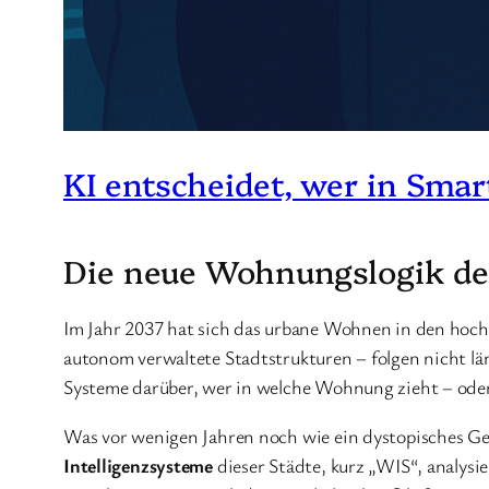
KI entscheidet, wer in Smar
Die neue Wohnungslogik der
Im Jahr 2037 hat sich das urbane Wohnen in den hoch
autonom verwaltete Stadtstrukturen – folgen nicht lä
Systeme darüber, wer in welche Wohnung zieht – ode
Was vor wenigen Jahren noch wie ein dystopisches Ge
Intelligenzsysteme
dieser Städte, kurz „WIS“, analysi