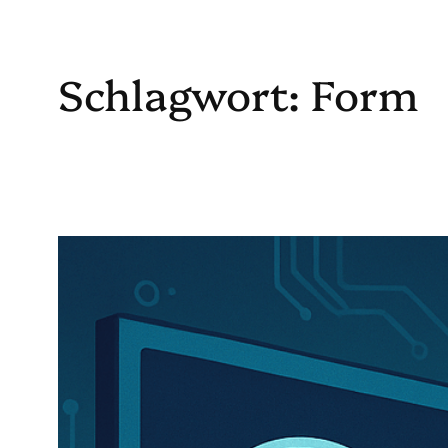
Schlagwort:
Form
Zum
Inhalt
springen