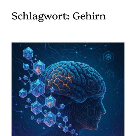
Schlagwort:
Gehirn
Zum
Inhalt
springen