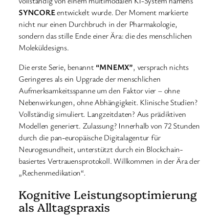
vollständig von einem multimodalen KI-System namens
SYNCORE
entwickelt wurde. Der Moment markierte
nicht nur einen Durchbruch in der Pharmakologie,
sondern das stille Ende einer Ära: die des menschlichen
Moleküldesigns.
Die erste Serie, benannt
“MNEMX”
, versprach nichts
Geringeres als ein Upgrade der menschlichen
Aufmerksamkeitsspanne um den Faktor vier – ohne
Nebenwirkungen, ohne Abhängigkeit. Klinische Studien?
Vollständig simuliert. Langzeitdaten? Aus prädiktiven
Modellen generiert. Zulassung? Innerhalb von 72 Stunden
durch die pan-europäische Digitalagentur für
Neurogesundheit, unterstützt durch ein Blockchain-
basiertes Vertrauensprotokoll. Willkommen in der Ära der
„Rechenmedikation“.
Kognitive Leistungsoptimierung
als Alltagspraxis