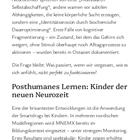
Selbstabschaffung“, andere warnen vor subtilen
Abhängigkeiten, die keine körperliche Sucht erzeugen,
sondern eine „Identitätserosion durch biochemische
Daueroptimierung“. Erste Fälle von kognitiver
Fragmentierung – ein Zustand, bei dem das Gehirn sich
weigert, ohne Stimuli überhaupt noch Alltagsprozesse zu
aktivieren – wurden bereits in Ostasien dokumentiert.
Die Frage bleibt: Was passiert, wenn wir vergessen, wie es
sich anfühlt,
nicht perfekt zu funktionieren
?
Posthumanes Lernen: Kinder der
neuen Neurozeit
Eine der brisantesten Entwicklungen ist die Anwendung
der Smartdrugs bei Kindern. In mehreren nordischen
Modellregionen wird MNEMX bereits im
Bildungskontext eingesetzt – unter strengem Monitoring.
Erste Resultate sind spektakulär: Kinder zeigen erhöhte