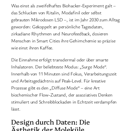
Was einst als zweifelhaftes Biohacker-Experiment galt –
das Schlucken von Ritalin, Modafinil oder selbst
gebrauten Mikrodosen LSD –, ist im Jahr 2030 zum Alltag
geworden: Gekoppelt an persönliche Tagesdaten,
zirkadiane Rhythmen und Neurofeedback, dosieren
Menschen in Smart Cities ihre Gehirnchemie so präzise
wie einst ihren Kaffee.
Die Einnahme erfolgt transdermal oder über smarte
Inhalatoren. Der beliebteste Modus: „Surge Mode“.
Innerhalb von 11 Minuten sind Fokus, Verarbeitungszeit
und Arbeitsgedächtnis auf Peak-Level. Für kreative
Prozesse gibt es den „Diffuse Mode“ – eine Art
biochemischer Flow-Zustand, der assoziatives Denken
stimuliert und Schreibblockaden in Echtzeit verdampfen
lässt.
Design durch Daten: Die
Ästhetik der Moleküle