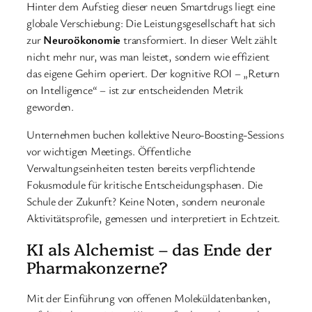
Hinter dem Aufstieg dieser neuen Smartdrugs liegt eine
globale Verschiebung: Die Leistungsgesellschaft hat sich
zur
Neuroökonomie
transformiert. In dieser Welt zählt
nicht mehr nur, was man leistet, sondern wie effizient
das eigene Gehirn operiert. Der kognitive ROI – „Return
on Intelligence“ – ist zur entscheidenden Metrik
geworden.
Unternehmen buchen kollektive Neuro-Boosting-Sessions
vor wichtigen Meetings. Öffentliche
Verwaltungseinheiten testen bereits verpflichtende
Fokusmodule für kritische Entscheidungsphasen. Die
Schule der Zukunft? Keine Noten, sondern neuronale
Aktivitätsprofile, gemessen und interpretiert in Echtzeit.
KI als Alchemist – das Ende der
Pharmakonzerne?
Mit der Einführung von offenen Moleküldatenbanken,