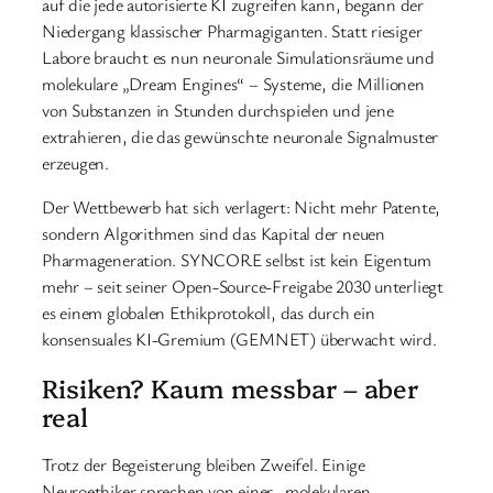
auf die jede autorisierte KI zugreifen kann, begann der
Niedergang klassischer Pharmagiganten. Statt riesiger
Labore braucht es nun neuronale Simulationsräume und
molekulare „Dream Engines“ – Systeme, die Millionen
von Substanzen in Stunden durchspielen und jene
extrahieren, die das gewünschte neuronale Signalmuster
erzeugen.
Der Wettbewerb hat sich verlagert: Nicht mehr Patente,
sondern Algorithmen sind das Kapital der neuen
Pharmageneration. SYNCORE selbst ist kein Eigentum
mehr – seit seiner Open-Source-Freigabe 2030 unterliegt
es einem globalen Ethikprotokoll, das durch ein
konsensuales KI-Gremium (GEMNET) überwacht wird.
Risiken? Kaum messbar – aber
real
Trotz der Begeisterung bleiben Zweifel. Einige
Neuroethiker sprechen von einer „molekularen