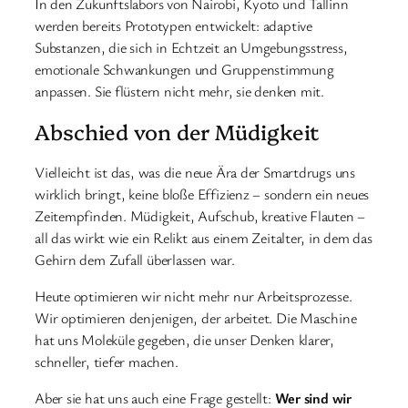
In den Zukunftslabors von Nairobi, Kyoto und Tallinn
werden bereits Prototypen entwickelt: adaptive
Substanzen, die sich in Echtzeit an Umgebungsstress,
emotionale Schwankungen und Gruppenstimmung
anpassen. Sie flüstern nicht mehr, sie denken mit.
Abschied von der Müdigkeit
Vielleicht ist das, was die neue Ära der Smartdrugs uns
wirklich bringt, keine bloße Effizienz – sondern ein neues
Zeitempfinden. Müdigkeit, Aufschub, kreative Flauten –
all das wirkt wie ein Relikt aus einem Zeitalter, in dem das
Gehirn dem Zufall überlassen war.
Heute optimieren wir nicht mehr nur Arbeitsprozesse.
Wir optimieren denjenigen, der arbeitet. Die Maschine
hat uns Moleküle gegeben, die unser Denken klarer,
schneller, tiefer machen.
Aber sie hat uns auch eine Frage gestellt:
Wer sind wir