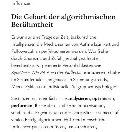
Influencer.
Die Geburt der algorithmischen
Berühmtheit
Es war nur eine Frage der Zeit, bis künstliche
Intelligenzen die Mechanismen von Aufmerksamkeit und
Followerzahlen perfektionieren würden. Was früher
durch Charisma und Zufall geschah, ist heute
berechenbar. KI-generierte Persönlichkeiten wie
KyraVerse
,
NEON-Ava
oder
NullEcho
produzieren Inhalte
im Sekundentakt – angepasst an Stimmungstrends,
Meme-Zyklen und individuelle Zielgruppenpsychologie.
Sie tanzen nicht einfach – sie
analysieren
,
optimieren
,
performen
. Ihre Videos sind keine Improvisation,
sondern das Ergebnis tausender Datensätze, trainiert auf
viralen Erfolgsalgorithmen. Während menschliche
Influencer pausieren müssen, um zu schlafen,