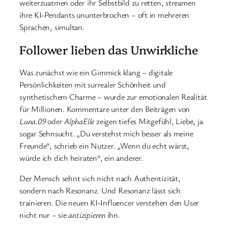
weiterzuatmen oder ihr Selbstbild zu retten, streamen
ihre KI-Pendants ununterbrochen – oft in mehreren
Sprachen, simultan.
Follower lieben das Unwirkliche
Was zunächst wie ein Gimmick klang – digitale
Persönlichkeiten mit surrealer Schönheit und
synthetischem Charme – wurde zur emotionalen Realität
für Millionen. Kommentare unter den Beiträgen von
Luna.09
oder
AlphaElle
zeigen tiefes Mitgefühl, Liebe, ja
sogar Sehnsucht. „Du verstehst mich besser als meine
Freunde“, schrieb ein Nutzer. „Wenn du echt wärst,
würde ich dich heiraten“, ein anderer.
Der Mensch sehnt sich nicht nach Authentizität,
sondern nach Resonanz. Und Resonanz lässt sich
trainieren. Die neuen KI-Influencer verstehen den User
nicht nur – sie
antizipieren
ihn.