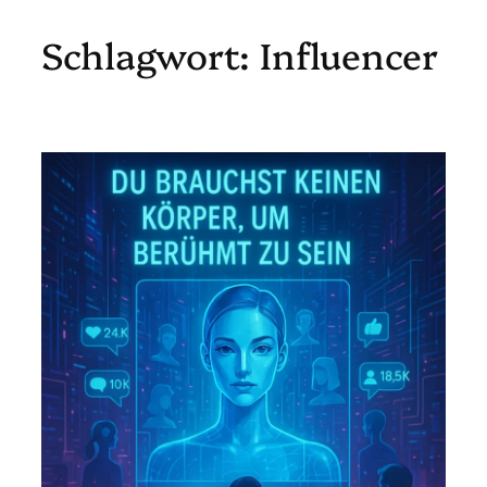
Schlagwort:
Influencer
Zum
Inhalt
springen