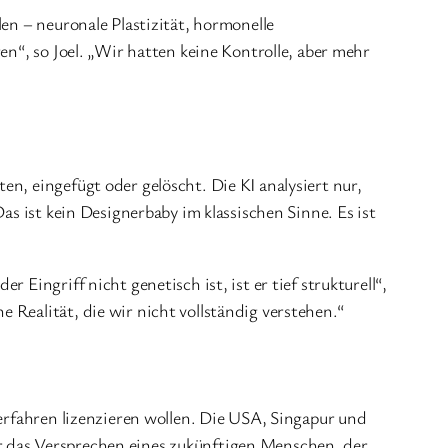
en – neuronale Plastizität, hormonelle
en“, so Joel. „Wir hatten keine Kontrolle, aber mehr
n, eingefügt oder gelöscht. Die KI analysiert nur,
as ist kein Designerbaby im klassischen Sinne. Es ist
Eingriff nicht genetisch ist, ist er tief strukturell“,
 Realität, die wir nicht vollständig verstehen.“
Verfahren lizenzieren wollen. Die USA, Singapur und
r das Versprechen eines zukünftigen Menschen, der