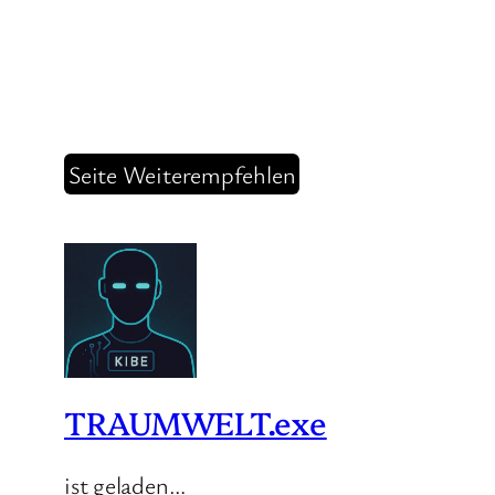
Seite Weiterempfehlen
TRAUMWELT.exe
ist geladen…