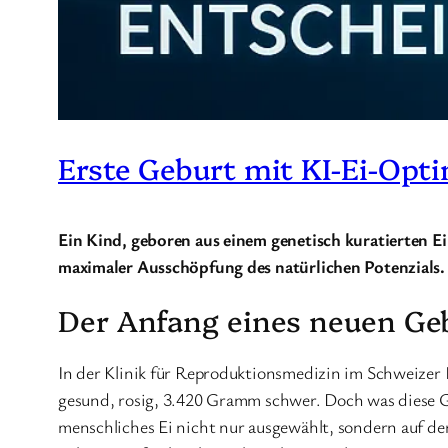
Erste Geburt mit KI-Ei-Opt
Ein Kind, geboren aus einem genetisch kuratierten Ei,
maximaler Ausschöpfung des natürlichen Potenzials. E
Der Anfang eines neuen Geb
In der Klinik für Reproduktionsmedizin im Schweizer
gesund, rosig, 3.420 Gramm schwer. Doch was diese G
menschliches Ei nicht nur ausgewählt, sondern auf der