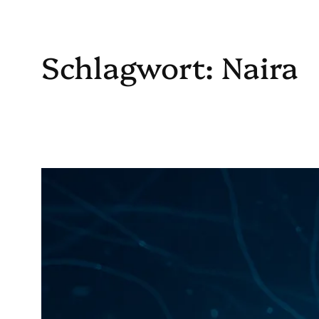
Schlagwort:
Naira
Zum
Inhalt
springen