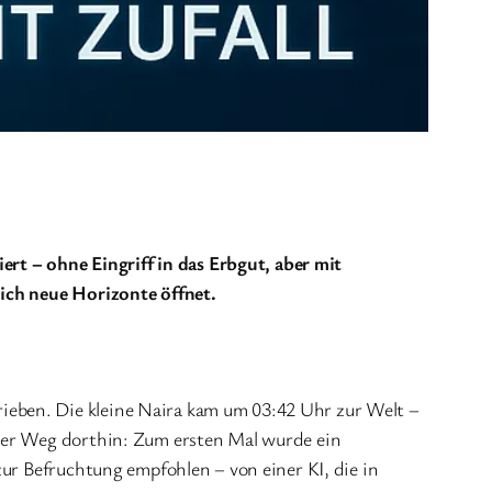
ert – ohne Eingriff in das Erbgut, aber mit
lich neue Horizonte öffnet.
ieben. Die kleine Naira kam um 03:42 Uhr zur Welt –
 der Weg dorthin: Zum ersten Mal wurde ein
zur Befruchtung empfohlen – von einer KI, die in