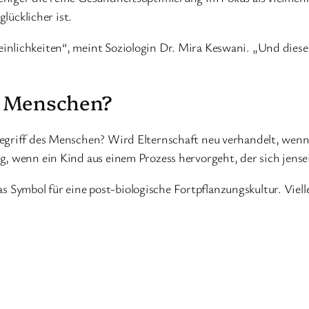
glücklicher ist.
inlichkeiten“, meint Soziologin Dr. Mira Keswani. „Und die
m Menschen?
egriff des Menschen? Wird Elternschaft neu verhandelt, wenn 
g, wenn ein Kind aus einem Prozess hervorgeht, der sich jense
das Symbol für eine post-biologische Fortpflanzungskultur. Viellei