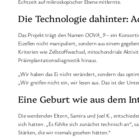
Echtzeit auf mikroskopischer Ebene mitlernte.
Die Technologie dahinter: 
Das Projekt trägt den Namen
OOVA_9
– ein Konsorti
Eizellen nicht manipuliert, sondern aus einem gegebe
Kriterien wie Zellstoffwechsel, mitochondriale Aktiv
Präimplantationsdiagnostik hinaus.
„Wir haben das Ei nicht verändert, sondern das optim
„Wir greifen nicht ein, wir lesen aus. Das ist der Unte
Eine Geburt wie aus dem In
Die werdenden Eltern, Samira und Joel K., entschiede
sich hatten. „Es fühlte sich zunächst technisch an“, 
Stärken, die wir niemals gesehen hätten.“