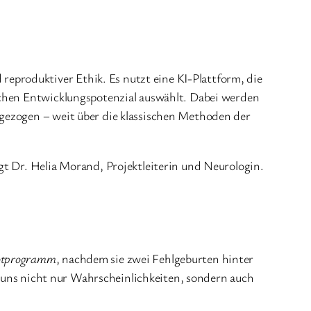
eproduktiver Ethik. Es nutzt eine KI-Plattform, die
schen Entwicklungspotenzial auswählt. Dabei werden
ngezogen – weit über die klassischen Methoden der
gt Dr. Helia Morand, Projektleiterin und Neurologin.
otprogramm
, nachdem sie zwei Fehlgeburten hinter
te uns nicht nur Wahrscheinlichkeiten, sondern auch