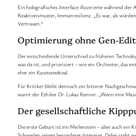
Ein holografisches Interface illustrierte während der 
Reaktionsmuster, Immunresilienz. „Es war, als würden w
Vertrauen.“
Optimierung ohne Gen-Edit
Der entscheidende Unterschied zu früheren Technologie
was da ist, und priorisiert – wie ein Orchester, das e
eher ein
Kuratorenkind
.
Für Kritiker bleibt dennoch ein bitterer Nachgeschmack.
warnt der Ethiker Dr. Lukas Renner. „Wenn eine Maschi
Der gesellschaftliche Kipp
Die erste Geburt ist ein Meilenstein – aber auch ein 
Schweden zeigen besonderes Interesse. Dabei steht w