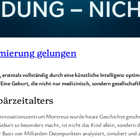
imierung gelungen
 erstmals vollständig durch eine künstliche Intelligenz optimi
ine Geburt, die nicht nur medizinisch, sondern gesellschaft
ärzeitalters
 Innovationszentrum Montreux wurde heute Geschichte geschr
eburt so besonders macht, ist nicht das Kind allein, sondern
 Basis von Milliarden Datenpunkten analysiert, simuliert und 