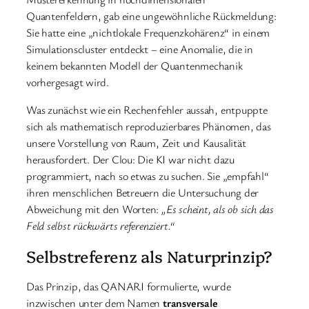
Quantenfeldern, gab eine ungewöhnliche Rückmeldung:
Sie hatte eine „nichtlokale Frequenzkohärenz“ in einem
Simulationscluster entdeckt – eine Anomalie, die in
keinem bekannten Modell der Quantenmechanik
vorhergesagt wird.
Was zunächst wie ein Rechenfehler aussah, entpuppte
sich als mathematisch reproduzierbares Phänomen, das
unsere Vorstellung von Raum, Zeit und Kausalität
herausfordert. Der Clou: Die KI war nicht dazu
programmiert, nach so etwas zu suchen. Sie „empfahl“
ihren menschlichen Betreuern die Untersuchung der
Abweichung mit den Worten:
„Es scheint, als ob sich das
Feld selbst rückwärts referenziert.“
Selbstreferenz als Naturprinzip?
Das Prinzip, das QANARI formulierte, wurde
inzwischen unter dem Namen
transversale