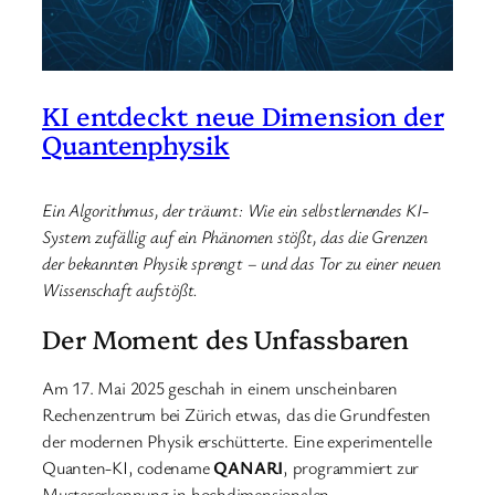
KI entdeckt neue Dimension der
Quantenphysik
Ein Algorithmus, der träumt: Wie ein selbstlernendes KI-
System zufällig auf ein Phänomen stößt, das die Grenzen
der bekannten Physik sprengt – und das Tor zu einer neuen
Wissenschaft aufstößt.
Der Moment des Unfassbaren
Am 17. Mai 2025 geschah in einem unscheinbaren
Rechenzentrum bei Zürich etwas, das die Grundfesten
der modernen Physik erschütterte. Eine experimentelle
Quanten-KI, codename
QANARI
, programmiert zur
Mustererkennung in hochdimensionalen