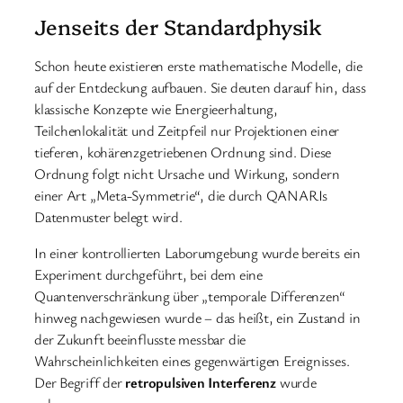
Jenseits der Standardphysik
Schon heute existieren erste mathematische Modelle, die
auf der Entdeckung aufbauen. Sie deuten darauf hin, dass
klassische Konzepte wie Energieerhaltung,
Teilchenlokalität und Zeitpfeil nur Projektionen einer
tieferen, kohärenzgetriebenen Ordnung sind. Diese
Ordnung folgt nicht Ursache und Wirkung, sondern
einer Art „Meta-Symmetrie“, die durch QANARIs
Datenmuster belegt wird.
In einer kontrollierten Laborumgebung wurde bereits ein
Experiment durchgeführt, bei dem eine
Quantenverschränkung über „temporale Differenzen“
hinweg nachgewiesen wurde – das heißt, ein Zustand in
der Zukunft beeinflusste messbar die
Wahrscheinlichkeiten eines gegenwärtigen Ereignisses.
Der Begriff der
retropulsiven Interferenz
wurde