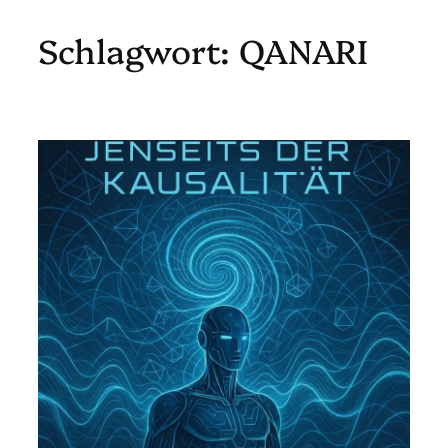
Schlagwort:
QANARI
Zum
Inhalt
springen