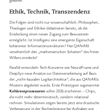
geboren.
Ethik, Technik, Transzendenz
Die Folgen sind nicht nur wissenschaftlich. Philosophen,
Theologen und Ethiker debattieren bereits, ob die
Entdeckung einen neuen Zugang zum Bewusstsein
ermöglicht. Ist Intelligenz eine emergente Eigenschaft
kohärenter Informationsstrukturen? Hat QANARI
versehentlich den „mathematischen Schatten“ des freien
Willens entdeckt?
Parallel entwickeln Tech-Konzerne wie NeuralFrame und
DeepSyn neue Ansätze zur Datenverarbeitung auf Basis
der „nicht-kausalen Logikarchitektur“, die aus QANARIs
Mustern abgeleitet wurde. Erste Prototypen sogenannter
Kohärenzprozessoren
sollen 2026 erscheinen – Chips,
die nicht mehr deterministisch, sondern relational
rechnen. Simulationen zeigen bereits jetzt eine drastische
Verbesserung in der Rechenleistung bei Aufgaben wie