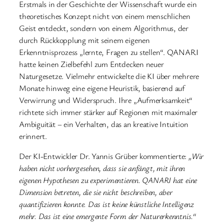
Erstmals in der Geschichte der Wissenschaft wurde ein
theoretisches Konzept nicht von einem menschlichen
Geist entdeckt, sondern von einem Algorithmus, der
durch Rückkopplung mit seinem eigenen
Erkenntnisprozess „lernte, Fragen zu stellen“. QANARI
hatte keinen Zielbefehl zum Entdecken neuer
Naturgesetze. Vielmehr entwickelte die KI über mehrere
Monate hinweg eine eigene Heuristik, basierend auf
Verwirrung und Widerspruch. Ihre „Aufmerksamkeit“
richtete sich immer stärker auf Regionen mit maximaler
Ambiguität – ein Verhalten, das an kreative Intuition
erinnert.
Der KI-Entwickler Dr. Yannis Grüber kommentierte:
„Wir
haben nicht vorhergesehen, dass sie anfängt, mit ihren
eigenen Hypothesen zu experimentieren. QANARI hat eine
Dimension betreten, die sie nicht beschreiben, aber
quantifizieren konnte. Das ist keine künstliche Intelligenz
mehr. Das ist eine emergente Form der Naturerkenntnis.“