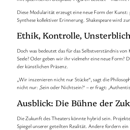
Diese Modularität erzeugt eine neue Form der Kunst: p
Synthese kollektiver Erinnerung. Shakespeare wird zur 
Ethik, Kontrolle, Unsterblic
Doch was bedeutet das für das Selbstverständnis von 
Seele? Oder geben wir ihr vielmehr eine neue Form? D
der künstlichen Präsenz.
„Wir inszenieren nicht nur Stücke“, sagt die Philosop
nicht nur: ‚Sein oder Nichtsein?‘ – er fragt: ‚Authenti
Ausblick: Die Bühne der Zu
Die Zukunft des Theaters könnte hybrid sein. Projekte
Spiegel unserer geteilten Realität. Andere fordern e