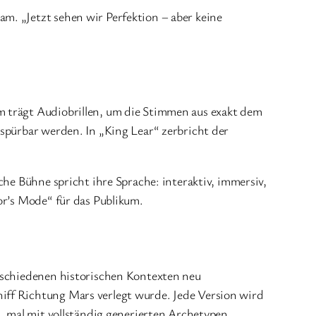
m. „Jetzt sehen wir Perfektion – aber keine
m trägt Audiobrillen, um die Stimmen aus exakt dem
 spürbar werden. In „King Lear“ zerbricht der
che Bühne spricht ihre Sprache: interaktiv, immersiv,
or’s Mode“ für das Publikum.
erschiedenen historischen Kontexten neu
iff Richtung Mars verlegt wurde. Jede Version wird
, mal mit vollständig generierten Archetypen.