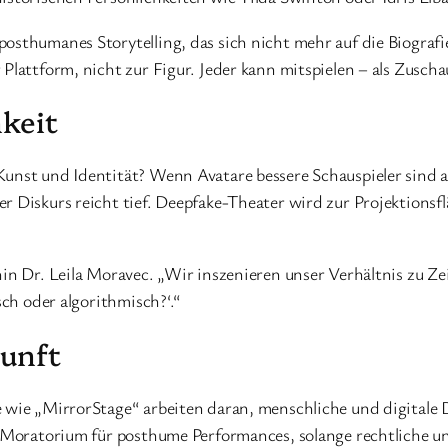
osthumanes Storytelling, das sich nicht mehr auf die Biografie
Plattform, nicht zur Figur. Jeder kann mitspielen – als Zuscha
hkeit
Kunst und Identität? Wenn Avatare bessere Schauspieler sind a
er Diskurs reicht tief. Deepfake-Theater wird zur Projektions
hin Dr. Leila Moravec. „Wir inszenieren unser Verhältnis zu Ze
sch oder algorithmisch?‘.“
kunft
 wie „MirrorStage“ arbeiten daran, menschliche und digitale D
in Moratorium für posthume Performances, solange rechtliche u