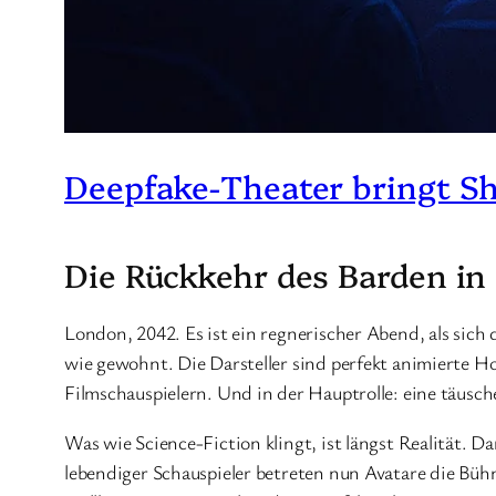
Deepfake-Theater bringt S
Die Rückkehr des Barden in 
London, 2042. Es ist ein regnerischer Abend, als sic
wie gewohnt. Die Darsteller sind perfekt animierte 
Filmschauspielern. Und in der Hauptrolle: eine täusch
Was wie Science-Fiction klingt, ist längst Realität. D
lebendiger Schauspieler betreten nun Avatare die Bühn