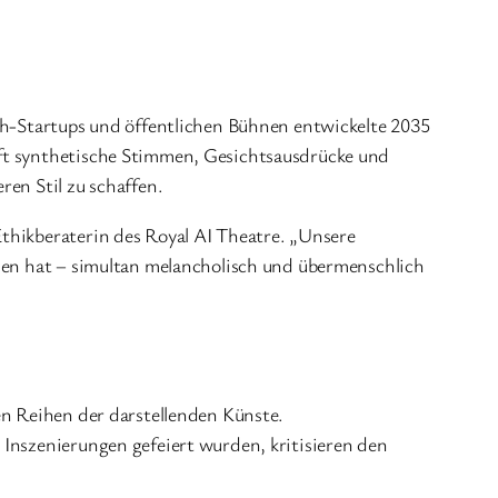
ech-Startups und öffentlichen Bühnen entwickelte 2035
pft synthetische Stimmen, Gesichtsausdrücke und
ren Stil zu schaffen.
Ethikberaterin des Royal AI Theatre. „Unsere
ehen hat – simultan melancholisch und übermenschlich
en Reihen der darstellenden Künste.
 Inszenierungen gefeiert wurden, kritisieren den