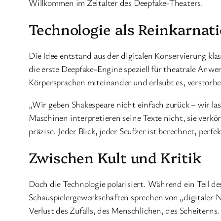
Willkommen im Zeitalter des Deepfake-Theaters.
Technologie als Reinkarnat
Die Idee entstand aus der digitalen Konservierung kl
die erste Deepfake-Engine speziell für theatrale An
Körpersprachen miteinander und erlaubt es, verstorben
„Wir geben Shakespeare nicht einfach zurück – wir la
Maschinen interpretieren seine Texte nicht, sie verk
präzise. Jeder Blick, jeder Seufzer ist berechnet, perfe
Zwischen Kult und Kritik
Doch die Technologie polarisiert. Während ein Teil de
Schauspielergewerkschaften sprechen von „digitaler N
Verlust des Zufalls, des Menschlichen, des Scheiterns.