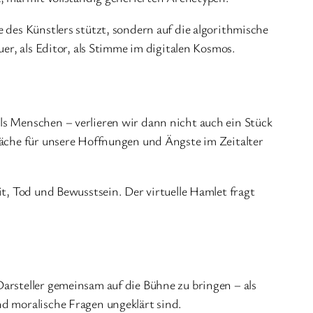
 des Künstlers stützt, sondern auf die algorithmische
uer, als Editor, als Stimme im digitalen Kosmos.
ls Menschen – verlieren wir dann nicht auch ein Stück
fläche für unsere Hoffnungen und Ängste im Zeitalter
it, Tod und Bewusstsein. Der virtuelle Hamlet fragt
arsteller gemeinsam auf die Bühne zu bringen – als
nd moralische Fragen ungeklärt sind.