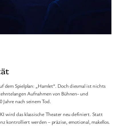
tät
f dem Spielplan: „Hamlet“. Doch diesmal ist nichts
ahrzehntelangen Aufnahmen von Bühnen- und
60 Jahre nach seinem Tod.
I wird das klassische Theater neu definiert. Statt
z kontrolliert werden – präzise, emotional, makellos.