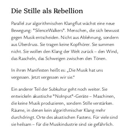
Die Stille als Rebellion
Parallel zur algorithmischen Klangflut wächst eine neue
Bewegung: *SilenceWalkers*. Menschen, die sich bewusst
gegen Musik entscheiden. Nicht aus Ablehnung, sondern
aus Überdruss. Sie tragen keine Kopfhörer. Sie summen
nicht. Sie wollen den Klang der Welt zurück – den Wind,
das Rascheln, das Schweigen zwischen den Tönen.
In ihren Manifesten heißt es: „Die Musik hat uns
vergessen. Jetzt vergessen wir sie.“
Ein anderer Teil der Subkultur geht noch weiter. Sie
entwickeln akustische *NoInput*-Geräte – Maschinen,
die keine Musik produzieren, sondern Stille verstärken.
Räume, in denen kein algorithmischer Klang mehr
durchdringt. Orte des akustischen Fastens. Für viele sind
sie heilsam – für die Musikindustrie sind sie gefährlich.