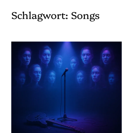
Schlagwort:
Songs
Zum
Inhalt
springen