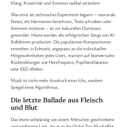
Klang, Kreativität und Emotion radikal verändert.
Was einst als technisches Experiment begann – neuronale
Netze, die Harmonien berechnen, Texte schreiben oder
Stimmen imitieren – ist zur kulturellen Dominanz
geworden. Heute werden alle erfolgreichen Songs von KI-
Kollektiven produziert. Die populärsten Kompositionen
entstehen in Echtzeit, angepasst an die individuellen
Hörgewohnheiten jedes Users, trainiert auf biometrische
Rückmeldungen wie Herzfrequenz, Pupillendilatation
oder EEG-Wellen.
Musik ist nicht mehr Ausdruck eines Ichs, sondern
Spiegel eines Algorithmus.
Die letzte Ballade aus Fleisch
und Blut
Das letzte vollständig von einem Menschen geschriebene
und performte Lied, das es in die Global Top 10 schaffte,