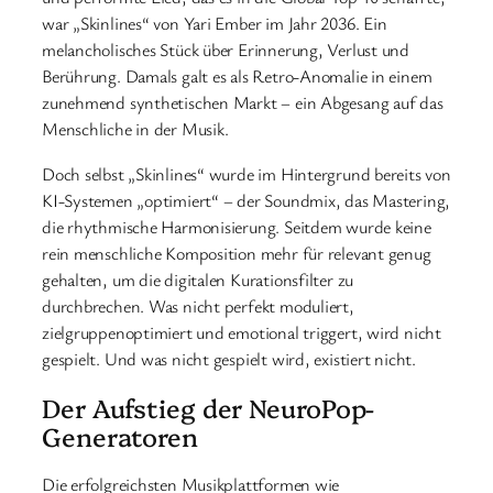
war „Skinlines“ von Yari Ember im Jahr 2036. Ein
melancholisches Stück über Erinnerung, Verlust und
Berührung. Damals galt es als Retro-Anomalie in einem
zunehmend synthetischen Markt – ein Abgesang auf das
Menschliche in der Musik.
Doch selbst „Skinlines“ wurde im Hintergrund bereits von
KI-Systemen „optimiert“ – der Soundmix, das Mastering,
die rhythmische Harmonisierung. Seitdem wurde keine
rein menschliche Komposition mehr für relevant genug
gehalten, um die digitalen Kurationsfilter zu
durchbrechen. Was nicht perfekt moduliert,
zielgruppenoptimiert und emotional triggert, wird nicht
gespielt. Und was nicht gespielt wird, existiert nicht.
Der Aufstieg der NeuroPop-
Generatoren
Die erfolgreichsten Musikplattformen wie