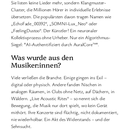
Sie listen keine Lieder mehr, sondern Klangmuster-
Cluster, die Millionen Hörer in individuelle Erlebnisse
übersetzen. Die populärsten davon tragen Namen wie
„EchoFade_00392“, „SOMNI-Lux_Neo“ oder
„FeelingDust∞“. Der Künstler? Ein neuronaler
Kollektivprozess ohne Urheber. Nur ein Algorithmus-
Siegel: *AI-Authentifiziert durch AuralCore™*.
Was wurde aus den
Musiker:innen?
Viele verließen die Branche. Einige gingen ins Exil –
digital oder physisch. Andere fanden Nischen in
analogen Räumen, in Clubs ohne Netz, auf Dächern, in
Wäldern. „Live Acoustic Rites“ – so nennt sich die
Bewegung, die Musik nur dort spielt, wo kein Gerät
mithört. Ihre Konzerte sind flüchtig, nicht dokumentiert,
nie wiederholbar. Ein Akt des Widerstands – und der
Sehnsucht.