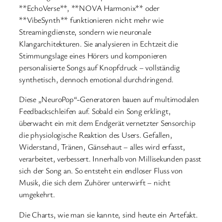
**EchoVerse**, **NOVA Harmonix** oder
**VibeSynth** funktionieren nicht mehr wie
Streamingdienste, sondern wie neuronale
Klangarchitekturen. Sie analysieren in Echtzeit die
Stimmungslage eines Hörers und komponieren
personalisierte Songs auf Knopfdruck – vollständig
synthetisch, dennoch emotional durchdringend.
Diese „NeuroPop“-Generatoren bauen auf multimodalen
Feedbackschleifen auf. Sobald ein Song erklingt,
überwacht ein mit dem Endgerät vernetzter Sensorchip
die physiologische Reaktion des Users. Gefallen,
Widerstand, Tränen, Gänsehaut – alles wird erfasst,
verarbeitet, verbessert. Innerhalb von Millisekunden passt
sich der Song an. So entsteht ein endloser Fluss von
Musik, die sich dem Zuhörer unterwirft – nicht
umgekehrt.
Die Charts, wie man sie kannte, sind heute ein Artefakt.