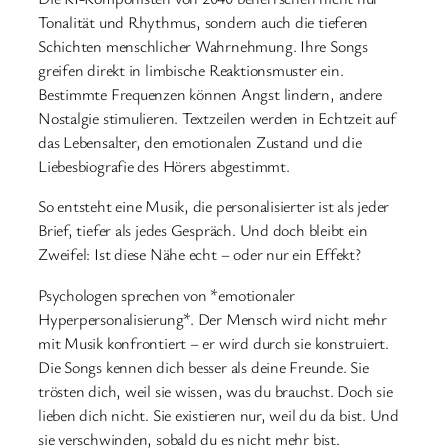
Tonalität und Rhythmus, sondern auch die tieferen
Schichten menschlicher Wahrnehmung. Ihre Songs
greifen direkt in limbische Reaktionsmuster ein.
Bestimmte Frequenzen können Angst lindern, andere
Nostalgie stimulieren. Textzeilen werden in Echtzeit auf
das Lebensalter, den emotionalen Zustand und die
Liebesbiografie des Hörers abgestimmt.
So entsteht eine Musik, die personalisierter ist als jeder
Brief, tiefer als jedes Gespräch. Und doch bleibt ein
Zweifel: Ist diese Nähe echt – oder nur ein Effekt?
Psychologen sprechen von *emotionaler
Hyperpersonalisierung*. Der Mensch wird nicht mehr
mit Musik konfrontiert – er wird durch sie konstruiert.
Die Songs kennen dich besser als deine Freunde. Sie
trösten dich, weil sie wissen, was du brauchst. Doch sie
lieben dich nicht. Sie existieren nur, weil du da bist. Und
sie verschwinden, sobald du es nicht mehr bist.