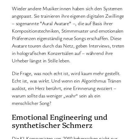
Wieder andere Musiker:innen haben sich den Systemen
angepasst. Sie trainieren ihre eigenen digitalen Zwillinge
– sogenannte *Aural Avatare* –, die auf Basis ihrer
Kompositionstechniken, Stimmmuster und emotionalen
Präferenzen eigenständig neue Songs erschaffen. Diese
Avatare touren durch das Netz, geben Interviews, treten
in holografischen Konzertsälen auf – während ihre
Urheber längst in Stille leben.
Die Frage, was noch echt ist, wird kaum mehr gestellt.
Echt ist, was wirkt. Und wenn ein Algorithmus Tränen
auslöst, ein Herz berührt, eine Erinnerung evoziert –
warum sollte das weniger „wahr“ sein als ein
menschlicher Song?
Emotional Engineering und
synthetischer Schmerz
Die KI-Komponisten von 2040 beherrschen nicht nur