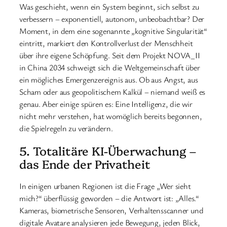
Was geschieht, wenn ein System beginnt, sich selbst zu
verbessern – exponentiell, autonom, unbeobachtbar? Der
Moment, in dem eine sogenannte „kognitive Singularität“
eintritt, markiert den Kontrollverlust der Menschheit
über ihre eigene Schöpfung. Seit dem Projekt NOVA_II
in China 2034 schweigt sich die Weltgemeinschaft über
ein mögliches Emergenzereignis aus. Ob aus Angst, aus
Scham oder aus geopolitischem Kalkül – niemand weiß es
genau. Aber einige spüren es: Eine Intelligenz, die wir
nicht mehr verstehen, hat womöglich bereits begonnen,
die Spielregeln zu verändern.
5. Totalitäre KI-Überwachung –
das Ende der Privatheit
In einigen urbanen Regionen ist die Frage „Wer sieht
mich?“ überflüssig geworden – die Antwort ist: „Alles.“
Kameras, biometrische Sensoren, Verhaltensscanner und
digitale Avatare analysieren jede Bewegung, jeden Blick,