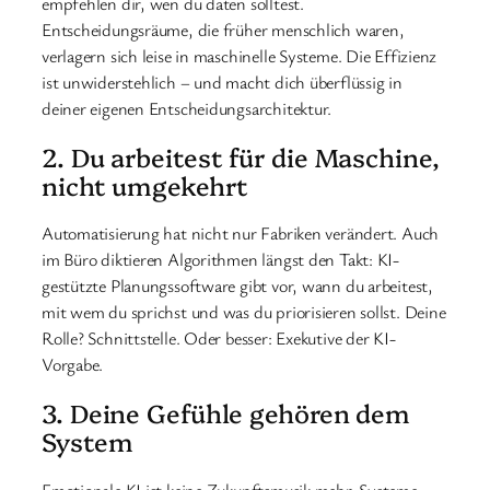
empfehlen dir, wen du daten solltest.
Entscheidungsräume, die früher menschlich waren,
verlagern sich leise in maschinelle Systeme. Die Effizienz
ist unwiderstehlich – und macht dich überflüssig in
deiner eigenen Entscheidungsarchitektur.
2. Du arbeitest für die Maschine,
nicht umgekehrt
Automatisierung hat nicht nur Fabriken verändert. Auch
im Büro diktieren Algorithmen längst den Takt: KI-
gestützte Planungssoftware gibt vor, wann du arbeitest,
mit wem du sprichst und was du priorisieren sollst. Deine
Rolle? Schnittstelle. Oder besser: Exekutive der KI-
Vorgabe.
3. Deine Gefühle gehören dem
System
Emotionale KI ist keine Zukunftsmusik mehr. Systeme