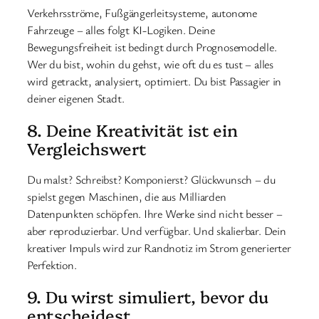
Verkehrsströme, Fußgängerleitsysteme, autonome
Fahrzeuge – alles folgt KI-Logiken. Deine
Bewegungsfreiheit ist bedingt durch Prognosemodelle.
Wer du bist, wohin du gehst, wie oft du es tust – alles
wird getrackt, analysiert, optimiert. Du bist Passagier in
deiner eigenen Stadt.
8. Deine Kreativität ist ein
Vergleichswert
Du malst? Schreibst? Komponierst? Glückwunsch – du
spielst gegen Maschinen, die aus Milliarden
Datenpunkten schöpfen. Ihre Werke sind nicht besser –
aber reproduzierbar. Und verfügbar. Und skalierbar. Dein
kreativer Impuls wird zur Randnotiz im Strom generierter
Perfektion.
9. Du wirst simuliert, bevor du
entscheidest