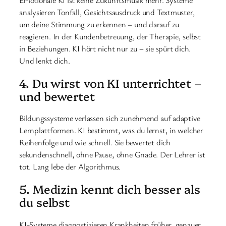
analysieren Tonfall, Gesichtsausdruck und Textmuster,
um deine Stimmung zu erkennen – und darauf zu
reagieren. In der Kundenbetreuung, der Therapie, selbst
in Beziehungen. KI hört nicht nur zu – sie spürt dich.
Und lenkt dich.
4. Du wirst von KI unterrichtet –
und bewertet
Bildungssysteme verlassen sich zunehmend auf adaptive
Lernplattformen. KI bestimmt, was du lernst, in welcher
Reihenfolge und wie schnell. Sie bewertet dich
sekundenschnell, ohne Pause, ohne Gnade. Der Lehrer ist
tot. Lang lebe der Algorithmus.
5. Medizin kennt dich besser als
du selbst
KI-Systeme diagnostizieren Krankheiten früher, genauer