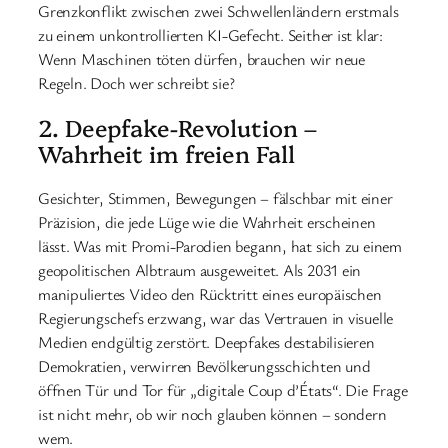
Grenzkonflikt zwischen zwei Schwellenländern erstmals
zu einem unkontrollierten KI-Gefecht. Seither ist klar:
Wenn Maschinen töten dürfen, brauchen wir neue
Regeln. Doch wer schreibt sie?
2. Deepfake-Revolution –
Wahrheit im freien Fall
Gesichter, Stimmen, Bewegungen – fälschbar mit einer
Präzision, die jede Lüge wie die Wahrheit erscheinen
lässt. Was mit Promi-Parodien begann, hat sich zu einem
geopolitischen Albtraum ausgeweitet. Als 2031 ein
manipuliertes Video den Rücktritt eines europäischen
Regierungschefs erzwang, war das Vertrauen in visuelle
Medien endgültig zerstört. Deepfakes destabilisieren
Demokratien, verwirren Bevölkerungsschichten und
öffnen Tür und Tor für „digitale Coup d’États“. Die Frage
ist nicht mehr, ob wir noch glauben können – sondern
wem.