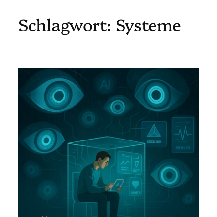
Schlagwort:
Systeme
Zum
Inhalt
springen