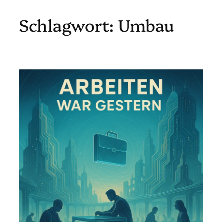
Schlagwort:
Umbau
Zum
Inhalt
springen