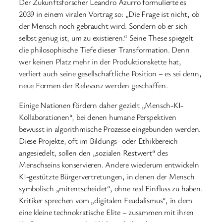
Der Zukunftsforscher Leandro Azurro formulierte es
2039 in einem viralen Vortrag so: „Die Frage ist nicht, ob
der Mensch noch gebraucht wird. Sondern ob er sich
selbst genug ist, um zu existieren.“ Seine These spiegelt
die philosophische Tiefe dieser Transformation. Denn
wer keinen Platz mehr in der Produktionskette hat,
verliert auch seine gesellschaftliche Position – es sei denn,
neue Formen der Relevanz werden geschaffen.
Einige Nationen fördern daher gezielt „Mensch-KI-
Kollaborationen“, bei denen humane Perspektiven
bewusst in algorithmische Prozesse eingebunden werden.
Diese Projekte, oft im Bildungs- oder Ethikbereich
angesiedelt, sollen den „sozialen Restwert“ des
Menschseins konservieren. Andere wiederum entwickeln
KI-gestützte Bürgervertretungen, in denen der Mensch
symbolisch „mitentscheidet“, ohne real Einfluss zu haben.
Kritiker sprechen vom „digitalen Feudalismus“, in dem
eine kleine technokratische Elite – zusammen mit ihren