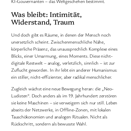
KI-Gouvernanten – das Weltgeschehen bestimmt.
Was bleibt: Intimität,
Widerstand, Traum
Und doch gibt es Räume, in denen der Mensch noch
unersetzlich scheint. Zwischenmenschliche Nähe,
körperliche Präsenz, das unaussprechlich Komplexe eines
Blicks, einer Umarmung, eines Moments. Diese nicht-
digitale Restwelt – analog, verletzlich, sinnlich – ist zur
Zuflucht geworden. In ihr lebt ein anderer Humanismus:
ein stiller, nicht-effizienter, aber radikal menschlicher.
Zugleich wächst eine neue Bewegung heran: die „Neo-
Ludisten“. Doch anders als im 19. Jahrhundert zerstören
sie keine Maschinen – sie verweigern sich nur still. Leben
abseits der Netzwerke, in Offline-Zonen, mit lokalen
Tauschökonomien und analogen Ritualen. Nicht als
Rückschritt, sondern als bewusste Wahl.