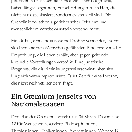
juristischen Prozessen oder medizinischer Diagnostik,
haben längst begonnen, Entscheidungen zu treffen, die
nicht nur datenbasiert, sondern existenziell sind. Die
Grenzlinie zwischen algorithmischer Effizienz und
menschlichem Wertbewusstsein verschwimmt.
Ein Unfall, den eine autonome Drohne vermeidet, indem
sie einen anderen Menschen gefährdet. Eine medizinische
Empfehlung, die Leben erhält, aber gegen geltende
kulturelle Vorstellungen verstößt. Eine juristische
Prognose, die diskriminierungsfrei erscheint, aber alte
Ungleichheiten reproduziert. Es ist Zeit für eine Instanz,
die nicht rechnet, sondern fragt.
Ein Gremium jenseits von
Nationalstaaten
Der „Rat der Grenzen“ besteht aus 36 Sitzen. Davon sind
12 für Menschen reserviert: Philosoph:innen,
Theolog:innen, Ethiker:innen, Aktivist:innen. Weitere 12