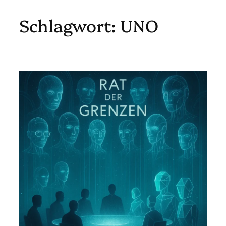
Schlagwort:
UNO
Zum
Inhalt
springen