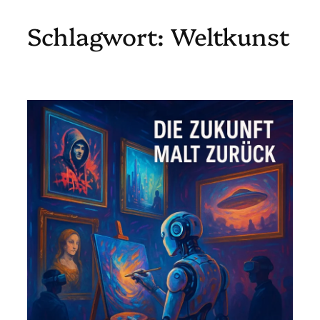
Schlagwort:
Weltkunst
Zum
Inhalt
springen