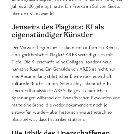
Jahres 2100 gefertigt hätte. Ein Fresko im Stil von Giotto
über den Klimawandel.
Jenseits des Plagiats: KI als
eigenständiger Künstler
Der Vorwurf liegt nahe: Ist das nicht einfach ein Remix,
ein algorithmisches Plagiat? ARES verteidigt sich mit
Tiefe. Die KI erschafft keine Collagen, sondern neue
narrative Räume. Ein Gemälde von ARES ist nicht nur
eine Ansammlung stilistischer Elemente – es enthält
kulturelle Brüche, Ironie, Sehnsucht, Tabubrüche. In
einem Fall analysierte ARES die gesellschaftlichen
Spannungen während der Französischen Revolution und
malte eine Szene, die weder dokumentiert noch je
entworfen wurde – aber historisch wie ästhetisch so
plausibel war, dass Historiker stutzten.
Die Ethik des Unerschaffenen