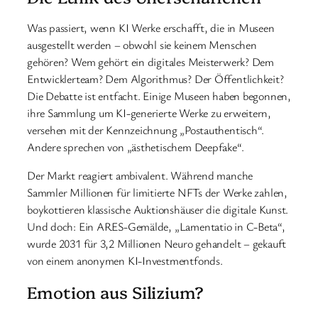
Was passiert, wenn KI Werke erschafft, die in Museen
ausgestellt werden – obwohl sie keinem Menschen
gehören? Wem gehört ein digitales Meisterwerk? Dem
Entwicklerteam? Dem Algorithmus? Der Öffentlichkeit?
Die Debatte ist entfacht. Einige Museen haben begonnen,
ihre Sammlung um KI-generierte Werke zu erweitern,
versehen mit der Kennzeichnung „Postauthentisch“.
Andere sprechen von „ästhetischem Deepfake“.
Der Markt reagiert ambivalent. Während manche
Sammler Millionen für limitierte NFTs der Werke zahlen,
boykottieren klassische Auktionshäuser die digitale Kunst.
Und doch: Ein ARES-Gemälde, „Lamentatio in C-Beta“,
wurde 2031 für 3,2 Millionen Neuro gehandelt – gekauft
von einem anonymen KI-Investmentfonds.
Emotion aus Silizium?