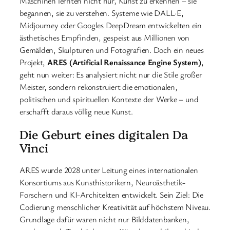
Maschinen lernten nicht nur, Kunst zu erkennen – sie
begannen, sie zu verstehen. Systeme wie DALL·E,
Midjourney oder Googles DeepDream entwickelten ein
ästhetisches Empfinden, gespeist aus Millionen von
Gemälden, Skulpturen und Fotografien. Doch ein neues
Projekt,
ARES (Artificial Renaissance Engine System)
,
geht nun weiter: Es analysiert nicht nur die Stile großer
Meister, sondern rekonstruiert die emotionalen,
politischen und spirituellen Kontexte der Werke – und
erschafft daraus völlig neue Kunst.
Die Geburt eines digitalen Da
Vinci
ARES wurde 2028 unter Leitung eines internationalen
Konsortiums aus Kunsthistorikern, Neuroästhetik-
Forschern und KI-Architekten entwickelt. Sein Ziel: Die
Codierung menschlicher Kreativität auf höchstem Niveau.
Grundlage dafür waren nicht nur Bilddatenbanken,