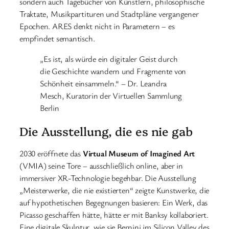
sondern auch Tagebücher von Künstlern, philosophische
Traktate, Musikpartituren und Stadtpläne vergangener
Epochen. ARES denkt nicht in Parametern – es
empfindet semantisch.
„Es ist, als würde ein digitaler Geist durch
die Geschichte wandern und Fragmente von
Schönheit einsammeln.“ – Dr. Leandra
Mesch, Kuratorin der Virtuellen Sammlung
Berlin
Die Ausstellung, die es nie gab
2030 eröffnete das
Virtual Museum of Imagined Art
(VMIA) seine Tore – ausschließlich online, aber in
immersiver XR-Technologie begehbar. Die Ausstellung
„Meisterwerke, die nie existierten“ zeigte Kunstwerke, die
auf hypothetischen Begegnungen basieren: Ein Werk, das
Picasso geschaffen hätte, hätte er mit Banksy kollaboriert.
Eine digitale Skulptur, wie sie Bernini im Silicon Valley des