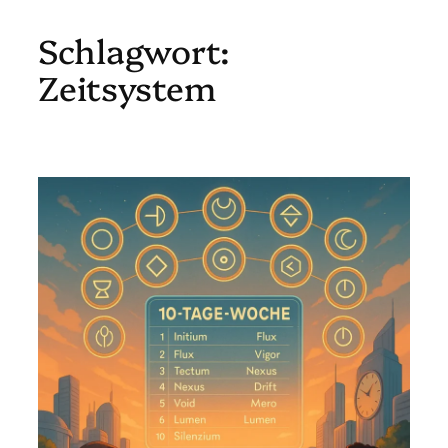
Schlagwort:
Zum
Inhalt
Zeitsystem
springen