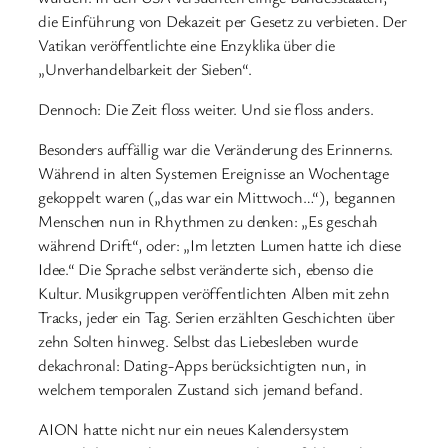
die Einführung von Dekazeit per Gesetz zu verbieten. Der
Vatikan veröffentlichte eine Enzyklika über die
„Unverhandelbarkeit der Sieben“.
Dennoch: Die Zeit floss weiter. Und sie floss anders.
Besonders auffällig war die Veränderung des Erinnerns.
Während in alten Systemen Ereignisse an Wochentage
gekoppelt waren („das war ein Mittwoch…“), begannen
Menschen nun in Rhythmen zu denken: „Es geschah
während Drift“, oder: „Im letzten Lumen hatte ich diese
Idee.“ Die Sprache selbst veränderte sich, ebenso die
Kultur. Musikgruppen veröffentlichten Alben mit zehn
Tracks, jeder ein Tag. Serien erzählten Geschichten über
zehn Solten hinweg. Selbst das Liebesleben wurde
dekachronal: Dating-Apps berücksichtigten nun, in
welchem temporalen Zustand sich jemand befand.
AION hatte nicht nur ein neues Kalendersystem