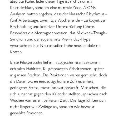
absolute Ruhe. Jeder dieser Tage ist nicht nur ein
Kalenderblatt, sondern eine mentale Zone. AIONs
Analysen hatten ergeben, dass der klassische Rhythmus –
fünf Arbeitstage, zwei Tage Wochenende – zu kognitiver
Erschöpfung und kreativer Unterdrückung führte.
Besonders die Montagsdepression, das Midweek-Trough-
Syndrom und der sogenannte Pre-Friday-Hype
verursachten laut Neurostudien hohe neuroendokrine
Kosten.
Erste Pilotversuche liefen in abgeschirmten Sektoren:
orbitalen Habitate, KI-gesteuerten Arbeitszonen, später
in ganzen Städten. Die Reaktionen waren gemischt, doch
die Daten waren eindeutig: höhere Zufriedenheit,
geringerer Stress, mehr Innovationskraft. Menschen, die
sich zunächst gegen den Kalender stellten, sprachen nach
Wochen von einer „befreiten Zeit“. Die Tage fühlten sich
nicht länger wie Zwänge an, sondern wie bewusst
gewählte Stationen.