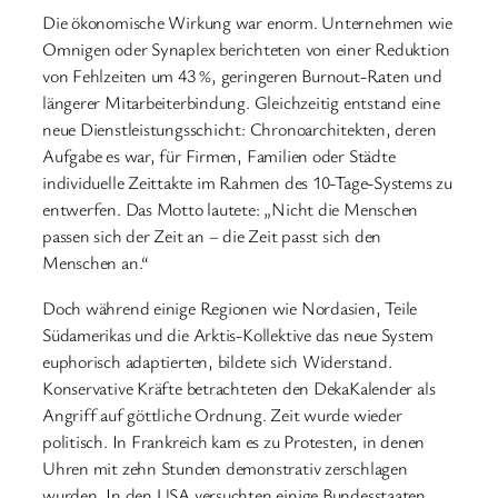
Die ökonomische Wirkung war enorm. Unternehmen wie
Omnigen oder Synaplex berichteten von einer Reduktion
von Fehlzeiten um 43 %, geringeren Burnout-Raten und
längerer Mitarbeiterbindung. Gleichzeitig entstand eine
neue Dienstleistungsschicht: Chronoarchitekten, deren
Aufgabe es war, für Firmen, Familien oder Städte
individuelle Zeittakte im Rahmen des 10-Tage-Systems zu
entwerfen. Das Motto lautete: „Nicht die Menschen
passen sich der Zeit an – die Zeit passt sich den
Menschen an.“
Doch während einige Regionen wie Nordasien, Teile
Südamerikas und die Arktis-Kollektive das neue System
euphorisch adaptierten, bildete sich Widerstand.
Konservative Kräfte betrachteten den DekaKalender als
Angriff auf göttliche Ordnung. Zeit wurde wieder
politisch. In Frankreich kam es zu Protesten, in denen
Uhren mit zehn Stunden demonstrativ zerschlagen
wurden. In den USA versuchten einige Bundesstaaten,