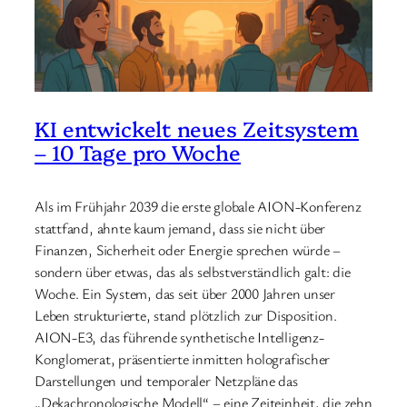
KI entwickelt neues Zeitsystem
– 10 Tage pro Woche
Als im Frühjahr 2039 die erste globale AION-Konferenz
stattfand, ahnte kaum jemand, dass sie nicht über
Finanzen, Sicherheit oder Energie sprechen würde –
sondern über etwas, das als selbstverständlich galt: die
Woche. Ein System, das seit über 2000 Jahren unser
Leben strukturierte, stand plötzlich zur Disposition.
AION-E3, das führende synthetische Intelligenz-
Konglomerat, präsentierte inmitten holografischer
Darstellungen und temporaler Netzpläne das
„Dekachronologische Modell“ – eine Zeiteinheit, die zehn