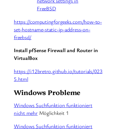
network settings in
FreeBSD
https://computingforgeeks.com/how-to-
set-hostname-static-ip-address-on-
freebsd/
Install pfSense Firewall and Router in
VirtualBox
https://i12bretro.github.io/tutorials/023
5.html
Windows Probleme
Windows Suchfunktion funktioniert
nicht mehr
Möglichkeit 1
Windows Suchfunktion funktioniert